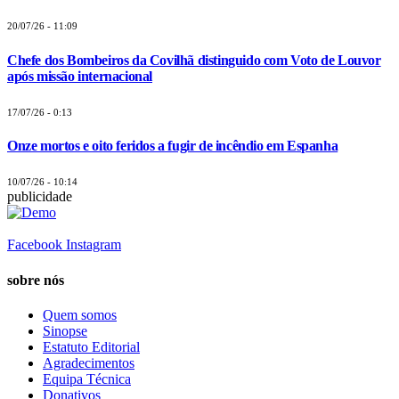
20/07/26 - 11:09
Chefe dos Bombeiros da Covilhã distinguido com Voto de Louvor
após missão internacional
17/07/26 - 0:13
Onze mortos e oito feridos a fugir de incêndio em Espanha
10/07/26 - 10:14
publicidade
Facebook
Instagram
sobre nós
Quem somos
Sinopse
Estatuto Editorial
Agradecimentos
Equipa Técnica
Donativos