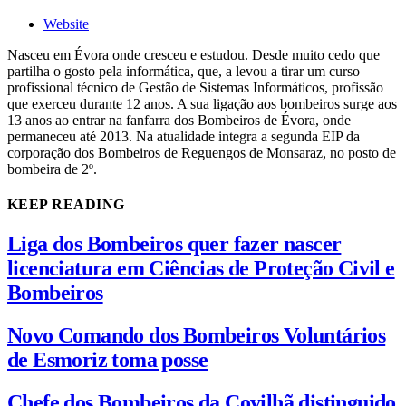
Website
Nasceu em Évora onde cresceu e estudou. Desde muito cedo que
partilha o gosto pela informática, que, a levou a tirar um curso
profissional técnico de Gestão de Sistemas Informáticos, profissão
que exerceu durante 12 anos. A sua ligação aos bombeiros surge aos
13 anos ao entrar na fanfarra dos Bombeiros de Évora, onde
permaneceu até 2013. Na atualidade integra a segunda EIP da
corporação dos Bombeiros de Reguengos de Monsaraz, no posto de
bombeira de 2º.
KEEP READING
Liga dos Bombeiros quer fazer nascer
licenciatura em Ciências de Proteção Civil e
Bombeiros
Novo Comando dos Bombeiros Voluntários
de Esmoriz toma posse
Chefe dos Bombeiros da Covilhã distinguido