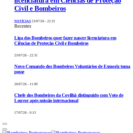
licenciatura em Ciências de Proteção
Civil e Bombeiros
NOTÍCIAS
23/07/26 - 22:31
Recentes
Liga dos Bombeiros quer fazer nascer licenciatura em
Ciências de Proteção Civil e Bombeiros
23/07/26 - 22:31
Novo Comando dos Bombeiros Voluntários de Esmoriz toma
posse
20/07/26 - 11:09
Chefe dos Bombeiros da Covilhã distinguido com Voto de
Louvor após missão internacional
17/07/26 - 0:13