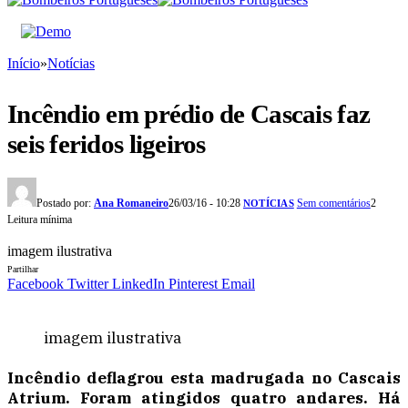
Início
»
Notícias
Incêndio em prédio de Cascais faz
seis feridos ligeiros
Postado por:
Ana Romaneiro
26/03/16 - 10:28
Sem comentários
2
NOTÍCIAS
Leitura mínima
imagem ilustrativa
Partilhar
Facebook
Twitter
LinkedIn
Pinterest
Email
imagem ilustrativa
Incêndio deflagrou esta madrugada no Cascais
Atrium. Foram atingidos quatro andares. Há