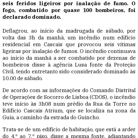
seis feridos ligeiros por inalação de fumo. O
fogo, combatido por quase 100 bombeiros, foi
declarado dominado.
Deflagrou, ao início da madrugada de sábado, por
volta das 3h da manhã, um incêndio num edifício
residencial em Cascais que provocou seis vítimas
ligeiras por inalação de fumos. O incêndio continuava
ao início da manhã a ser combatido por dezenas de
bombeiros disse à agência Lusa fonte da Proteção
Civil, tendo entretanto sido considerado dominado às
10.00 de sábado.
De acordo com as informações do Comando Distrital
de Operações de Socorro de Lisboa (CDOS), o incêndio
teve início às 3h08 num prédio da Rua da Torre no
Edifício Cascais Atrium, que se localiza na zona da
Guia, a caminho da estrada do Guincho.
Trata-se de um edifício de habitação, que está a arder
do 4.º ao 7.º piso, disse a mesma fonte, adiantando