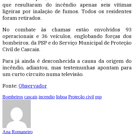
que resultaram do incêndio apenas seis vítimas
ligeiras por inalação de fumos. Todos os residentes
foram retirados.
No combate às chamas estão envolvidos 93
operacionais e 36 veículos, englobando forças dos
bombeiros, da PSP e do Serviço Municipal de Proteção
Civil de Cascais.
Para já ainda é desconhecida a causa da origem do
incêndio, adiantou, mas testemunhas apontam para
um curto circuito numa televisão.
Fonte:
Observador
Bombeiros
cascais
incendio
lisboa
Proteção civil
psp
Ana Romaneiro