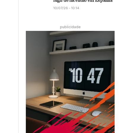
fugir de incêndio em Espanha
10/07/26 - 10:14
publicidade