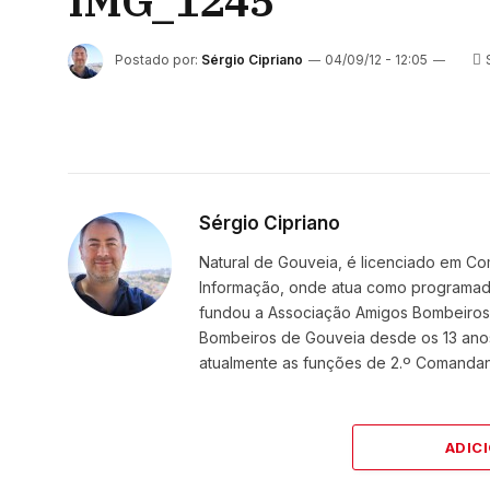
IMG_1245
Postado por:
Sérgio Cipriano
04/09/12 - 12:05
Sérgio Cipriano
Natural de Gouveia, é licenciado em Co
Informação, onde atua como programador
fundou a Associação Amigos BombeirosDi
Bombeiros de Gouveia desde os 13 ano
atualmente as funções de 2.º Comanda
ADIC