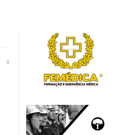
Instagram
LinkedIn
ter)