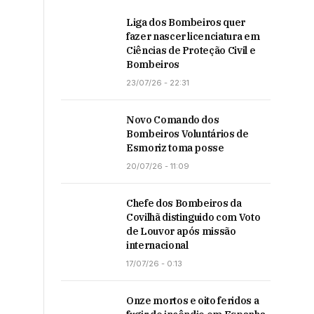
Liga dos Bombeiros quer
fazer nascer licenciatura em
Ciências de Proteção Civil e
Bombeiros
23/07/26 - 22:31
Novo Comando dos
Bombeiros Voluntários de
Esmoriz toma posse
20/07/26 - 11:09
Chefe dos Bombeiros da
Covilhã distinguido com Voto
de Louvor após missão
internacional
17/07/26 - 0:13
Onze mortos e oito feridos a