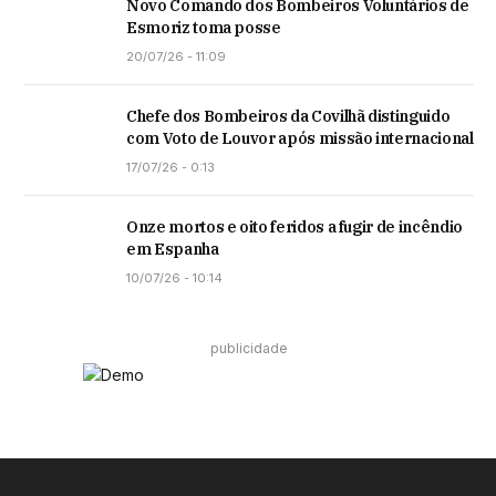
Novo Comando dos Bombeiros Voluntários de
Esmoriz toma posse
20/07/26 - 11:09
Chefe dos Bombeiros da Covilhã distinguido
com Voto de Louvor após missão internacional
17/07/26 - 0:13
Onze mortos e oito feridos a fugir de incêndio
em Espanha
10/07/26 - 10:14
publicidade