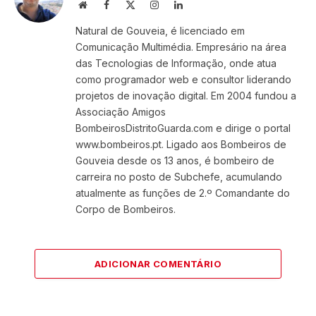
Website
Facebook
X
Instagram
LinkedIn
(Twitter)
Natural de Gouveia, é licenciado em
Comunicação Multimédia. Empresário na área
das Tecnologias de Informação, onde atua
como programador web e consultor liderando
projetos de inovação digital. Em 2004 fundou a
Associação Amigos
BombeirosDistritoGuarda.com e dirige o portal
www.bombeiros.pt. Ligado aos Bombeiros de
Gouveia desde os 13 anos, é bombeiro de
carreira no posto de Subchefe, acumulando
atualmente as funções de 2.º Comandante do
Corpo de Bombeiros.
ADICIONAR COMENTÁRIO