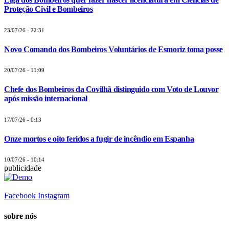
Proteção Civil e Bombeiros
23/07/26 - 22:31
Novo Comando dos Bombeiros Voluntários de Esmoriz toma posse
20/07/26 - 11:09
Chefe dos Bombeiros da Covilhã distinguido com Voto de Louvor
após missão internacional
17/07/26 - 0:13
Onze mortos e oito feridos a fugir de incêndio em Espanha
10/07/26 - 10:14
publicidade
Facebook
Instagram
sobre nós