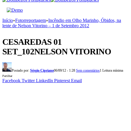
Início
»
Fotorreportagem
»
Incêndio em Olho Marinho, Óbidos, na
lente de Nelson Vitorino – 1 de Setembro 2012
CESAREDAS 01
SET_102NELSON VITORINO
Postado por:
Sérgio Cipriano
06/09/12 - 1:28
Sem comentários
1 Leitura mínima
Partilhar
Facebook
Twitter
LinkedIn
Pinterest
Email