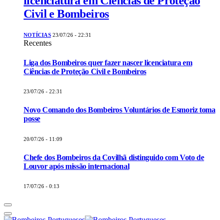
licenciatura em Ciências de Proteção
Civil e Bombeiros
NOTÍCIAS
23/07/26 - 22:31
Recentes
Liga dos Bombeiros quer fazer nascer licenciatura em
Ciências de Proteção Civil e Bombeiros
23/07/26 - 22:31
Novo Comando dos Bombeiros Voluntários de Esmoriz toma
posse
20/07/26 - 11:09
Chefe dos Bombeiros da Covilhã distinguido com Voto de
Louvor após missão internacional
17/07/26 - 0:13