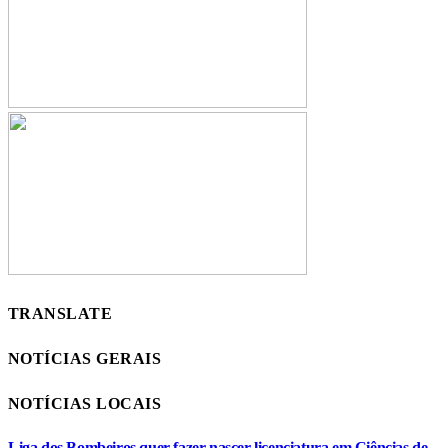
TRANSLATE
NOTÍCIAS GERAIS
NOTÍCIAS LOCAIS
Liga dos Bombeiros quer fazer nascer licenciatura em Ciências de