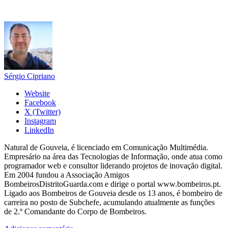
Sérgio Cipriano
Website
Facebook
X (Twitter)
Instagram
LinkedIn
Natural de Gouveia, é licenciado em Comunicação Multimédia.
Empresário na área das Tecnologias de Informação, onde atua como
programador web e consultor liderando projetos de inovação digital.
Em 2004 fundou a Associação Amigos
BombeirosDistritoGuarda.com e dirige o portal www.bombeiros.pt.
Ligado aos Bombeiros de Gouveia desde os 13 anos, é bombeiro de
carreira no posto de Subchefe, acumulando atualmente as funções
de 2.º Comandante do Corpo de Bombeiros.