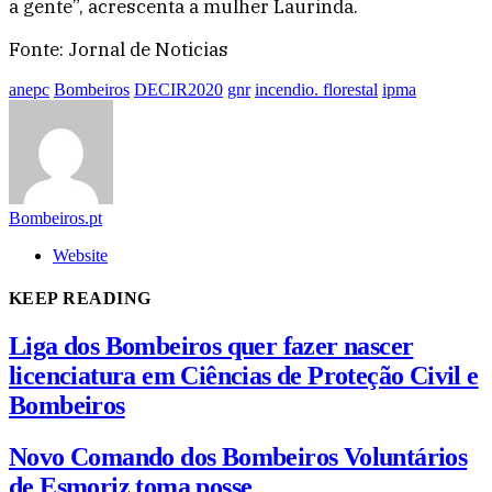
a gente”, acrescenta a mulher Laurinda.
Fonte: Jornal de Noticias
anepc
Bombeiros
DECIR2020
gnr
incendio. florestal
ipma
Bombeiros.pt
Website
KEEP READING
Liga dos Bombeiros quer fazer nascer
licenciatura em Ciências de Proteção Civil e
Bombeiros
Novo Comando dos Bombeiros Voluntários
de Esmoriz toma posse