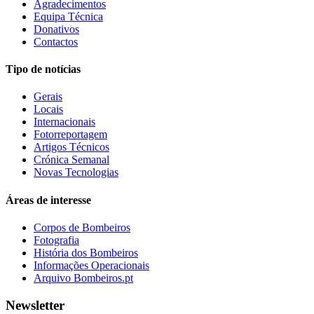
Agradecimentos
Equipa Técnica
Donativos
Contactos
Tipo de notícias
Gerais
Locais
Internacionais
Fotorreportagem
Artigos Técnicos
Crónica Semanal
Novas Tecnologias
Áreas de interesse
Corpos de Bombeiros
Fotografia
História dos Bombeiros
Informações Operacionais
Arquivo Bombeiros.pt
Newsletter