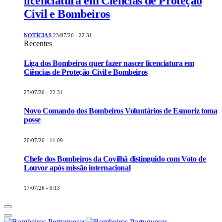
licenciatura em Ciências de Proteção
Civil e Bombeiros
NOTÍCIAS
23/07/26 - 22:31
Recentes
Liga dos Bombeiros quer fazer nascer licenciatura em
Ciências de Proteção Civil e Bombeiros
23/07/26 - 22:31
Novo Comando dos Bombeiros Voluntários de Esmoriz toma
posse
20/07/26 - 11:09
Chefe dos Bombeiros da Covilhã distinguido com Voto de
Louvor após missão internacional
17/07/26 - 0:13