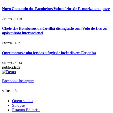
Novo Comando dos Bombeiros Voluntários de Esmoriz toma posse
20/07/26 - 11:09
Chefe dos Bombeiros da Covilhã distinguido com Voto de Louvor
após missão internacional
17/07/26 - 0:13
Onze mortos e oito feridos a fugir de incêndio em Espanha
10/07/26 - 10:14
publicidade
Facebook
Instagram
sobre nós
Quem somos
Sinopse
Estatuto Editorial