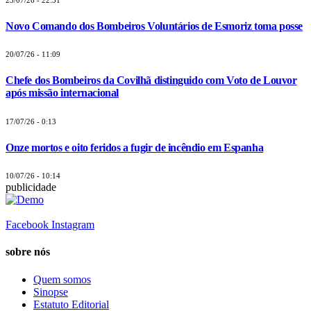
Novo Comando dos Bombeiros Voluntários de Esmoriz toma posse
20/07/26 - 11:09
Chefe dos Bombeiros da Covilhã distinguido com Voto de Louvor
após missão internacional
17/07/26 - 0:13
Onze mortos e oito feridos a fugir de incêndio em Espanha
10/07/26 - 10:14
publicidade
Facebook
Instagram
sobre nós
Quem somos
Sinopse
Estatuto Editorial