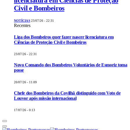
licenciatura em Ciências de Proteção
Civil e Bombeiros
NOTÍCIAS
23/07/26 - 22:31
Recentes
Liga dos Bombeiros quer fazer nascer licenciatura em
Ciências de Proteção Civil e Bombeiros
23/07/26 - 22:31
Novo Comando dos Bombeiros Voluntários de Esmoriz toma
posse
20/07/26 - 11:09
Chefe dos Bombeiros da Covilhã distinguido com Voto de
Louvor após missão internacional
17/07/26 - 0:13