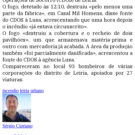
O fogo, detetado às 12:10, destruiu «pelo menos uma
parte da fábrica», em Casal Mil Homens, disse fonte
do CDOS à Lusa, acrescentando que uma hora depois
o incêndio «já estava circunscrito».
O fogo «destruiu a cobertura e o recheio de dois
pavilhões», um que armazenava matéria-prima e
outro com mercadoria já acabada. A área da produção
também «foi parcialmente danificada», acrescentou a
fonte do CDOS à agência Lusa.
Compareceram no local 93 bombeiros de várias
corporações do distrito de Leiria, apoiados por 27
viaturas.
incendio
leiria
urbano
Sérgio Cipriano