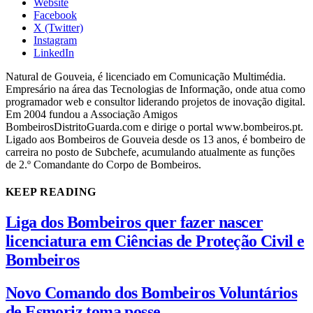
Website
Facebook
X (Twitter)
Instagram
LinkedIn
Natural de Gouveia, é licenciado em Comunicação Multimédia.
Empresário na área das Tecnologias de Informação, onde atua como
programador web e consultor liderando projetos de inovação digital.
Em 2004 fundou a Associação Amigos
BombeirosDistritoGuarda.com e dirige o portal www.bombeiros.pt.
Ligado aos Bombeiros de Gouveia desde os 13 anos, é bombeiro de
carreira no posto de Subchefe, acumulando atualmente as funções
de 2.º Comandante do Corpo de Bombeiros.
KEEP READING
Liga dos Bombeiros quer fazer nascer
licenciatura em Ciências de Proteção Civil e
Bombeiros
Novo Comando dos Bombeiros Voluntários
de Esmoriz toma posse