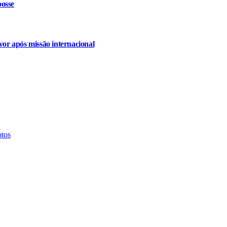
osse
or após missão internacional
tos