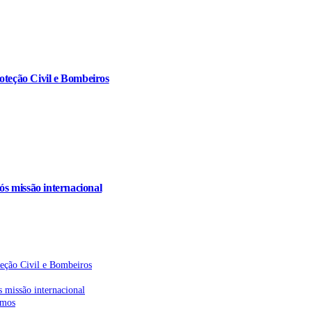
oteção Civil e Bombeiros
s missão internacional
teção Civil e Bombeiros
 missão internacional
emos