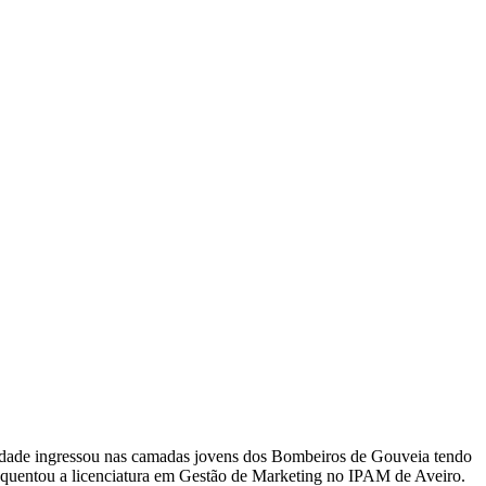
ra idade ingressou nas camadas jovens dos Bombeiros de Gouveia tendo
equentou a licenciatura em Gestão de Marketing no IPAM de Aveiro.