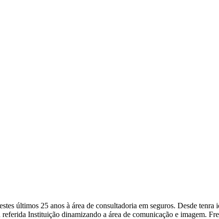
a nestes últimos 25 anos à área de consultadoria em seguros. Desde ten
 referida Instituição dinamizando a área de comunicação e imagem. Fr