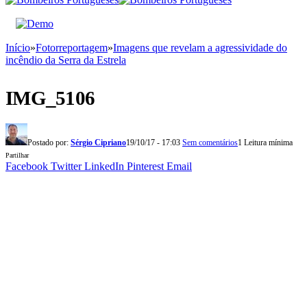
Início
»
Fotorreportagem
»
Imagens que revelam a agressividade do
incêndio da Serra da Estrela
IMG_5106
Postado por:
Sérgio Cipriano
19/10/17 - 17:03
Sem comentários
1 Leitura mínima
Partilhar
Facebook
Twitter
LinkedIn
Pinterest
Email