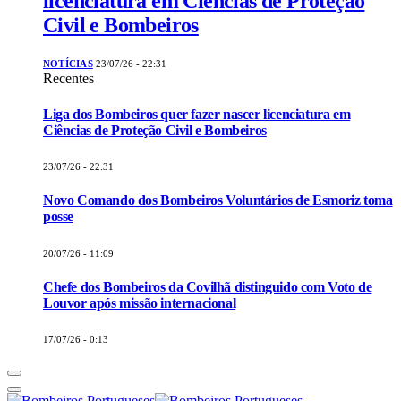
licenciatura em Ciências de Proteção
Civil e Bombeiros
NOTÍCIAS
23/07/26 - 22:31
Recentes
Liga dos Bombeiros quer fazer nascer licenciatura em
Ciências de Proteção Civil e Bombeiros
23/07/26 - 22:31
Novo Comando dos Bombeiros Voluntários de Esmoriz toma
posse
20/07/26 - 11:09
Chefe dos Bombeiros da Covilhã distinguido com Voto de
Louvor após missão internacional
17/07/26 - 0:13