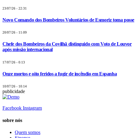
23/07/26 - 22:31
Novo Comando dos Bombeiros Voluntários de Esmoriz toma posse
20/07/26 - 11:09
Chefe dos Bombeiros da Covilhã distinguido com Voto de Louvor
após missão internacional
17/07/26 - 0:13
Onze mortos e oito feridos a fugir de incêndio em Espanha
10/07/26 - 10:14
publicidade
Facebook
Instagram
sobre nós
Quem somos
Sinopse