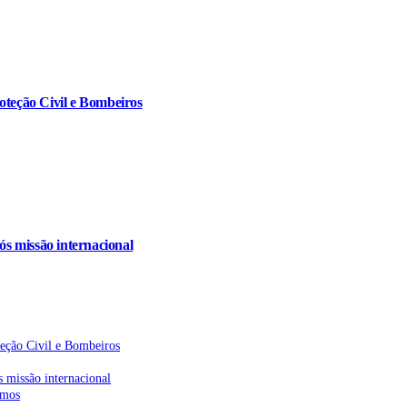
oteção Civil e Bombeiros
s missão internacional
teção Civil e Bombeiros
 missão internacional
emos