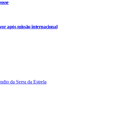
osse
or após missão internacional
ndio da Serra da Estrela