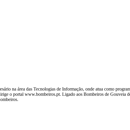
ário na área das Tecnologias de Informação, onde atua como programa
ige o portal www.bombeiros.pt. Ligado aos Bombeiros de Gouveia desd
Bombeiros.