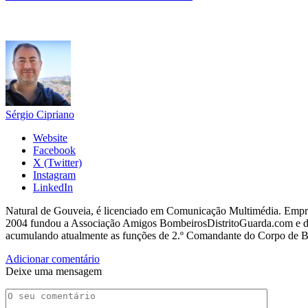
Sérgio Cipriano
Website
Facebook
X (Twitter)
Instagram
LinkedIn
Natural de Gouveia, é licenciado em Comunicação Multimédia. Empres
2004 fundou a Associação Amigos BombeirosDistritoGuarda.com e dir
acumulando atualmente as funções de 2.º Comandante do Corpo de 
Adicionar comentário
Deixe uma mensagem