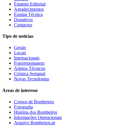
Estatuto Editorial
Agradecimentos
Equipa Técnica
Donativos
Contactos
Tipo de notícias
Gerais
Locais
Internacionais
Fotorreportagem
Artigos Técnicos
Crónica Semanal
Novas Tecnologias
Áreas de interesse
Corpos de Bombeiros
Fotografia
História dos Bombeiros
Informações Operacionais
Arquivo Bombeiros.pt