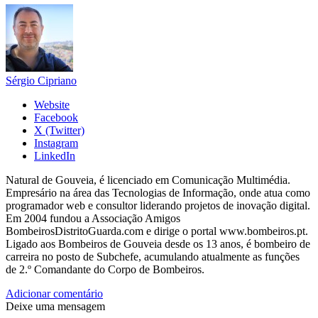
Sérgio Cipriano
Website
Facebook
X (Twitter)
Instagram
LinkedIn
Natural de Gouveia, é licenciado em Comunicação Multimédia.
Empresário na área das Tecnologias de Informação, onde atua como
programador web e consultor liderando projetos de inovação digital.
Em 2004 fundou a Associação Amigos
BombeirosDistritoGuarda.com e dirige o portal www.bombeiros.pt.
Ligado aos Bombeiros de Gouveia desde os 13 anos, é bombeiro de
carreira no posto de Subchefe, acumulando atualmente as funções
de 2.º Comandante do Corpo de Bombeiros.
Adicionar comentário
Deixe uma mensagem