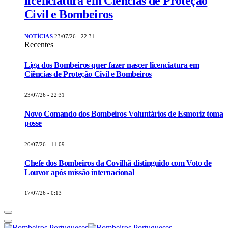
licenciatura em Ciências de Proteção
Civil e Bombeiros
NOTÍCIAS
23/07/26 - 22:31
Recentes
Liga dos Bombeiros quer fazer nascer licenciatura em
Ciências de Proteção Civil e Bombeiros
23/07/26 - 22:31
Novo Comando dos Bombeiros Voluntários de Esmoriz toma
posse
20/07/26 - 11:09
Chefe dos Bombeiros da Covilhã distinguido com Voto de
Louvor após missão internacional
17/07/26 - 0:13