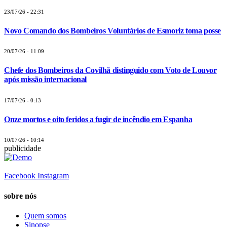
23/07/26 - 22:31
Novo Comando dos Bombeiros Voluntários de Esmoriz toma posse
20/07/26 - 11:09
Chefe dos Bombeiros da Covilhã distinguido com Voto de Louvor
após missão internacional
17/07/26 - 0:13
Onze mortos e oito feridos a fugir de incêndio em Espanha
10/07/26 - 10:14
publicidade
Facebook
Instagram
sobre nós
Quem somos
Sinopse