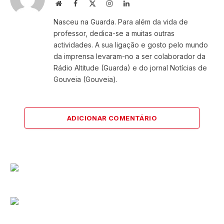
Website
Facebook
X
Instagram
LinkedIn
(Twitter)
Nasceu na Guarda. Para além da vida de
professor, dedica-se a muitas outras
actividades. A sua ligação e gosto pelo mundo
da imprensa levaram-no a ser colaborador da
Rádio Altitude (Guarda) e do jornal Notícias de
Gouveia (Gouveia).
ADICIONAR COMENTÁRIO