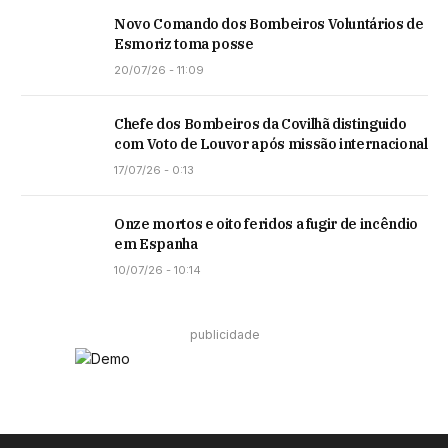
Novo Comando dos Bombeiros Voluntários de
Esmoriz toma posse
20/07/26 - 11:09
Chefe dos Bombeiros da Covilhã distinguido
com Voto de Louvor após missão internacional
17/07/26 - 0:13
Onze mortos e oito feridos a fugir de incêndio
em Espanha
10/07/26 - 10:14
publicidade