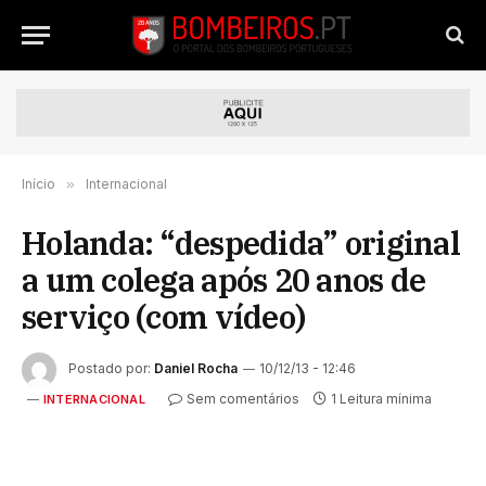
Início
»
Internacional
Holanda: “despedida” original
a um colega após 20 anos de
serviço (com vídeo)
Postado por:
Daniel Rocha
10/12/13 - 12:46
Sem comentários
1 Leitura mínima
INTERNACIONAL