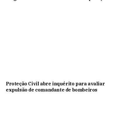
Proteção Civil abre inquérito para avaliar
expulsão de comandante de bombeiros