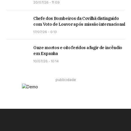
20/07/26 - 11:09
Chefe dos Bombeiros da Covilhã distinguido
com Voto de Louvor após missão internacional
17/07/26 - 0:13
Onze mortos e oito feridos a fugir de incêndio
em Espanha
10/07/26 - 10:14
publicidade