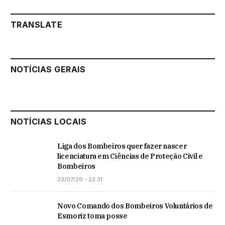
TRANSLATE
NOTÍCIAS GERAIS
NOTÍCIAS LOCAIS
Liga dos Bombeiros quer fazer nascer
licenciatura em Ciências de Proteção Civil e
Bombeiros
23/07/26 - 22:31
Novo Comando dos Bombeiros Voluntários de
Esmoriz toma posse