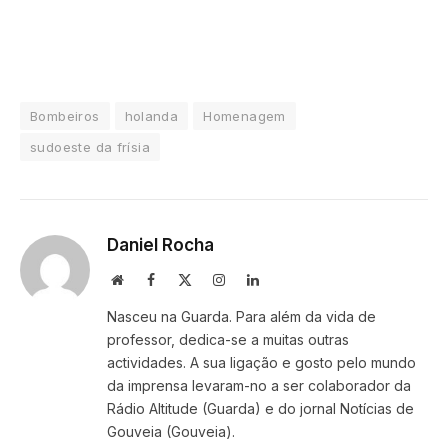
Bombeiros
holanda
Homenagem
sudoeste da frísia
Daniel Rocha
Website
Facebook
X
Instagram
LinkedIn
(Twitter)
Nasceu na Guarda. Para além da vida de
professor, dedica-se a muitas outras
actividades. A sua ligação e gosto pelo mundo
da imprensa levaram-no a ser colaborador da
Rádio Altitude (Guarda) e do jornal Notícias de
Gouveia (Gouveia).