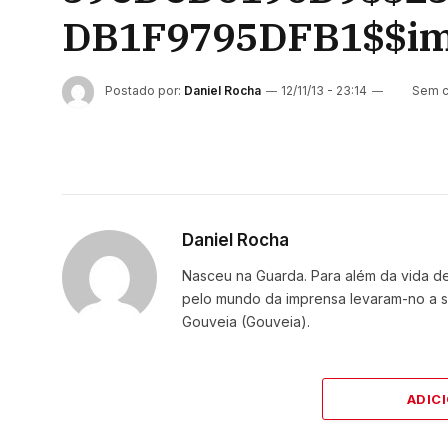
DB1F9795DFB1$$img
Postado por:
Daniel Rocha
12/11/13 - 23:14
Sem c
Daniel Rocha
Nasceu na Guarda. Para além da vida de 
pelo mundo da imprensa levaram-no a se
Gouveia (Gouveia).
ADIC