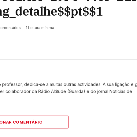
_detalhe$$pt$$1
omentários
1 Leitura mínima
Website
Faceboo
X
(Twit
professor, dedica-se a muitas outras actividades. A sua ligação e 
r colaborador da Rádio Altitude (Guarda) e do jornal Notícias de
IONAR COMENTÁRIO