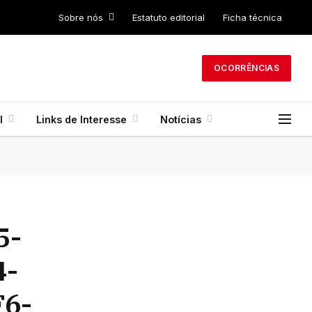
Sobre nós
Estatuto editorial
Ficha técnica
OCORRÊNCIAS
l
Links de Interesse
Notícias
5-
4-
6-