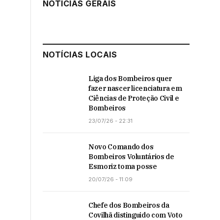
NOTÍCIAS GERAIS
NOTÍCIAS LOCAIS
Liga dos Bombeiros quer
fazer nascer licenciatura em
Ciências de Proteção Civil e
Bombeiros
23/07/26 - 22:31
Novo Comando dos
Bombeiros Voluntários de
Esmoriz toma posse
20/07/26 - 11:09
Chefe dos Bombeiros da
Covilhã distinguido com Voto