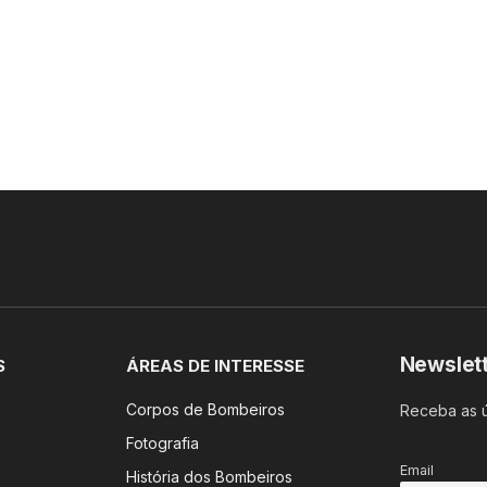
Newslet
S
ÁREAS DE INTERESSE
Corpos de Bombeiros
Receba as ú
Fotografia
Email
História dos Bombeiros