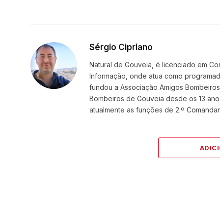
Sérgio Cipriano
Natural de Gouveia, é licenciado em Co
Informação, onde atua como programador
fundou a Associação Amigos BombeirosDi
Bombeiros de Gouveia desde os 13 ano
atualmente as funções de 2.º Comanda
ADIC