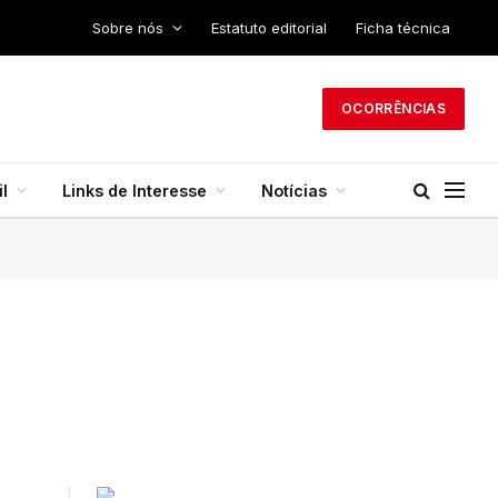
Sobre nós
Estatuto editorial
Ficha técnica
OCORRÊNCIAS
l
Links de Interesse
Notícias