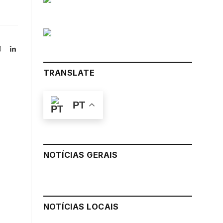
Instagram
LinkedIn
tter)
TRANSLATE
PT
NOTÍCIAS GERAIS
NOTÍCIAS LOCAIS