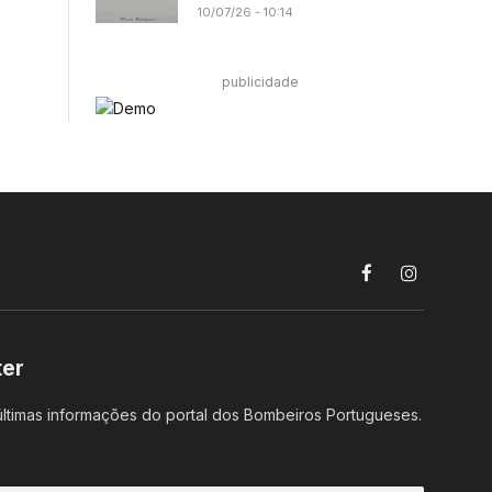
10/07/26 - 10:14
publicidade
Facebook
Instagram
ter
ltimas informações do portal dos Bombeiros Portugueses.