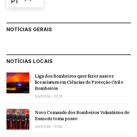
NOTÍCIAS GERAIS
NOTÍCIAS LOCAIS
Liga dos Bombeiros quer fazer nascer
licenciatura em Ciências de Proteção Civil e
Bombeiros
23/07/26 - 22:31
Novo Comando dos Bombeiros Voluntários de
Esmoriz toma posse
20/07/26 - 11:09