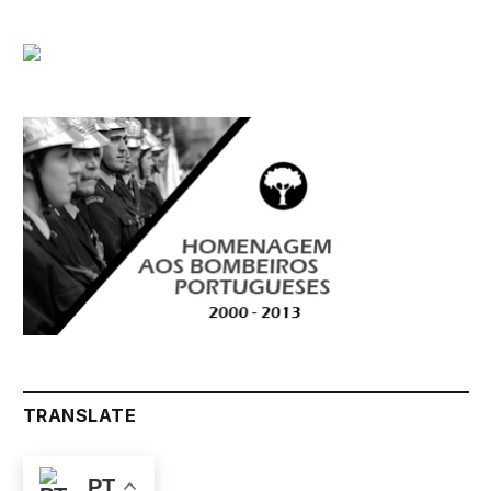
TRANSLATE
PT