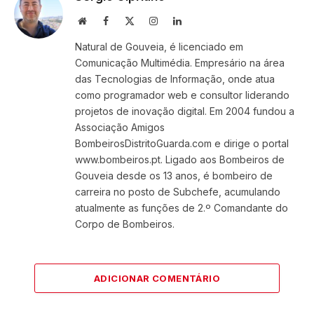
Website
Facebook
X
Instagram
LinkedIn
(Twitter)
Natural de Gouveia, é licenciado em
Comunicação Multimédia. Empresário na área
das Tecnologias de Informação, onde atua
como programador web e consultor liderando
projetos de inovação digital. Em 2004 fundou a
Associação Amigos
BombeirosDistritoGuarda.com e dirige o portal
www.bombeiros.pt. Ligado aos Bombeiros de
Gouveia desde os 13 anos, é bombeiro de
carreira no posto de Subchefe, acumulando
atualmente as funções de 2.º Comandante do
Corpo de Bombeiros.
ADICIONAR COMENTÁRIO