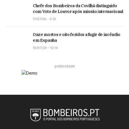
Chefe dos Bombeiros da Covilhã distinguido
com Voto de Louvor após missão internacional
17/07/26 - 0:13
Onze mortos e oito feridos a fugir de incêndio
em Espanha
10/07/26 - 10:14
publicidade