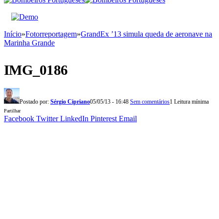
Início
»
Fotorreportagem
»
GrandEx ’13 simula queda de aeronave na
Marinha Grande
IMG_0186
Postado por:
Sérgio Cipriano
05/05/13 - 16:48
Sem comentários
1 Leitura mínima
Partilhar
Facebook
Twitter
LinkedIn
Pinterest
Email