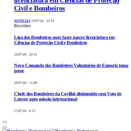
licenciatura em Ciências de Proteção
Civil e Bombeiros
NOTÍCIAS
23/07/26 - 22:31
Recentes
Liga dos Bombeiros quer fazer nascer licenciatura em
Ciências de Proteção Civil e Bombeiros
23/07/26 - 22:31
Novo Comando dos Bombeiros Voluntários de Esmoriz toma
posse
20/07/26 - 11:09
Chefe dos Bombeiros da Covilhã distinguido com Voto de
Louvor após missão internacional
17/07/26 - 0:13