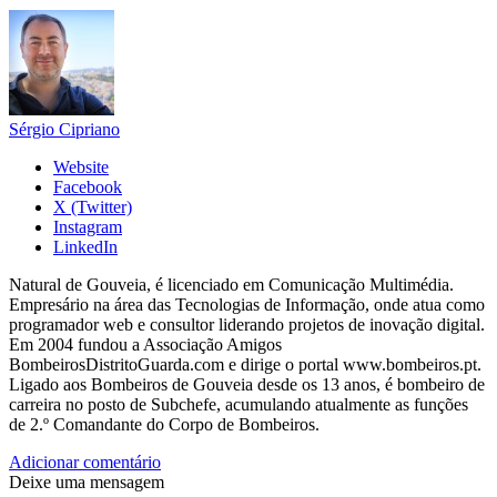
Sérgio Cipriano
Website
Facebook
X (Twitter)
Instagram
LinkedIn
Natural de Gouveia, é licenciado em Comunicação Multimédia.
Empresário na área das Tecnologias de Informação, onde atua como
programador web e consultor liderando projetos de inovação digital.
Em 2004 fundou a Associação Amigos
BombeirosDistritoGuarda.com e dirige o portal www.bombeiros.pt.
Ligado aos Bombeiros de Gouveia desde os 13 anos, é bombeiro de
carreira no posto de Subchefe, acumulando atualmente as funções
de 2.º Comandante do Corpo de Bombeiros.
Adicionar comentário
Deixe uma mensagem