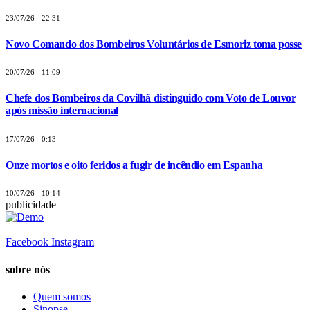
23/07/26 - 22:31
Novo Comando dos Bombeiros Voluntários de Esmoriz toma posse
20/07/26 - 11:09
Chefe dos Bombeiros da Covilhã distinguido com Voto de Louvor
após missão internacional
17/07/26 - 0:13
Onze mortos e oito feridos a fugir de incêndio em Espanha
10/07/26 - 10:14
publicidade
Facebook
Instagram
sobre nós
Quem somos
Sinopse