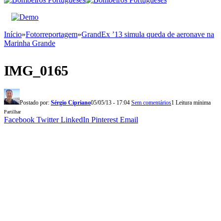
Início
»
Fotorreportagem
»
GrandEx ’13 simula queda de aeronave na
Marinha Grande
IMG_0165
Postado por:
Sérgio Cipriano
05/05/13 - 17:04
Sem comentários
1 Leitura mínima
Partilhar
Facebook
Twitter
LinkedIn
Pinterest
Email