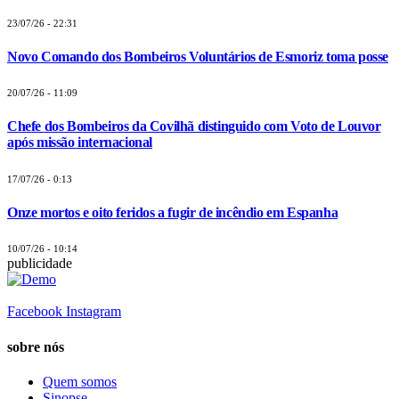
23/07/26 - 22:31
Novo Comando dos Bombeiros Voluntários de Esmoriz toma posse
20/07/26 - 11:09
Chefe dos Bombeiros da Covilhã distinguido com Voto de Louvor
após missão internacional
17/07/26 - 0:13
Onze mortos e oito feridos a fugir de incêndio em Espanha
10/07/26 - 10:14
publicidade
Facebook
Instagram
sobre nós
Quem somos
Sinopse