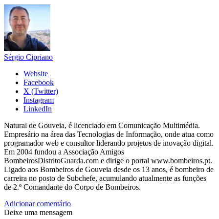
Sérgio Cipriano
Website
Facebook
X (Twitter)
Instagram
LinkedIn
Natural de Gouveia, é licenciado em Comunicação Multimédia.
Empresário na área das Tecnologias de Informação, onde atua como
programador web e consultor liderando projetos de inovação digital.
Em 2004 fundou a Associação Amigos
BombeirosDistritoGuarda.com e dirige o portal www.bombeiros.pt.
Ligado aos Bombeiros de Gouveia desde os 13 anos, é bombeiro de
carreira no posto de Subchefe, acumulando atualmente as funções
de 2.º Comandante do Corpo de Bombeiros.
Adicionar comentário
Deixe uma mensagem