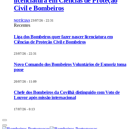
licenciatura em Ciências de Proteção
Civil e Bombeiros
NOTÍCIAS
23/07/26 - 22:31
Recentes
Liga dos Bombeiros quer fazer nascer licenciatura em
Ciências de Proteção Civil e Bombeiros
23/07/26 - 22:31
Novo Comando dos Bombeiros Voluntários de Esmoriz toma
posse
20/07/26 - 11:09
Chefe dos Bombeiros da Covilhã distinguido com Voto de
Louvor após missão internacional
17/07/26 - 0:13