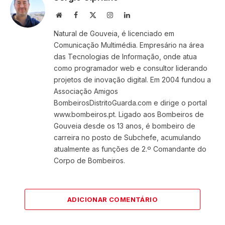
Website
Facebook
X
Instagram
LinkedIn
(Twitter)
Natural de Gouveia, é licenciado em
Comunicação Multimédia. Empresário na área
das Tecnologias de Informação, onde atua
como programador web e consultor liderando
projetos de inovação digital. Em 2004 fundou a
Associação Amigos
BombeirosDistritoGuarda.com e dirige o portal
www.bombeiros.pt. Ligado aos Bombeiros de
Gouveia desde os 13 anos, é bombeiro de
carreira no posto de Subchefe, acumulando
atualmente as funções de 2.º Comandante do
Corpo de Bombeiros.
ADICIONAR COMENTÁRIO