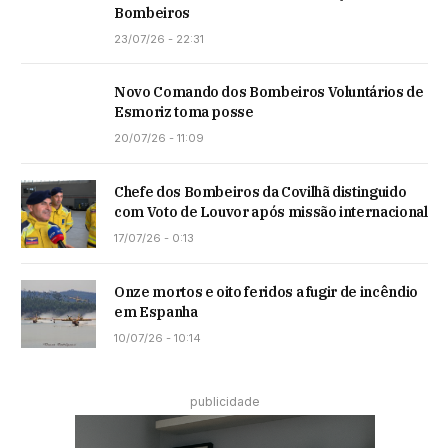
Bombeiros
23/07/26 - 22:31
Novo Comando dos Bombeiros Voluntários de
Esmoriz toma posse
20/07/26 - 11:09
Chefe dos Bombeiros da Covilhã distinguido
com Voto de Louvor após missão internacional
17/07/26 - 0:13
Onze mortos e oito feridos a fugir de incêndio
em Espanha
10/07/26 - 10:14
publicidade