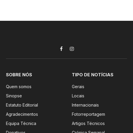
Facebook
Instagram
SOBRE NÓS
TIPO DE NOTÍCIAS
Quem somos
Gerais
Sinopse
Locais
Estatuto Editorial
Internacionais
Agradecimentos
Fotorreportagem
Equipa Técnica
Artigos Técnicos
Donativos
Crónica Semanal