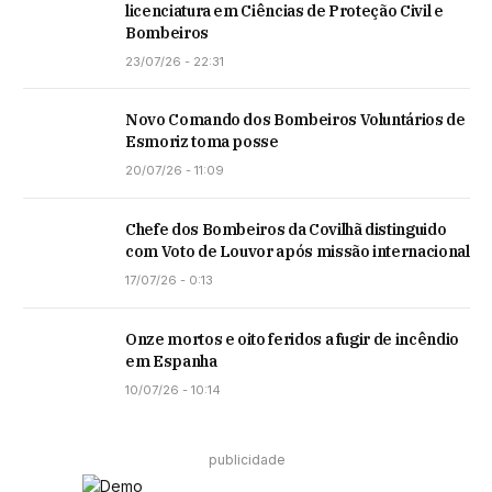
licenciatura em Ciências de Proteção Civil e
Bombeiros
23/07/26 - 22:31
Novo Comando dos Bombeiros Voluntários de
Esmoriz toma posse
20/07/26 - 11:09
Chefe dos Bombeiros da Covilhã distinguido
com Voto de Louvor após missão internacional
17/07/26 - 0:13
Onze mortos e oito feridos a fugir de incêndio
em Espanha
10/07/26 - 10:14
publicidade