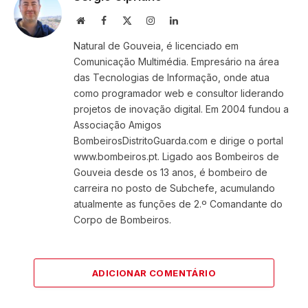
Website
Facebook
X
Instagram
LinkedIn
(Twitter)
Natural de Gouveia, é licenciado em
Comunicação Multimédia. Empresário na área
das Tecnologias de Informação, onde atua
como programador web e consultor liderando
projetos de inovação digital. Em 2004 fundou a
Associação Amigos
BombeirosDistritoGuarda.com e dirige o portal
www.bombeiros.pt. Ligado aos Bombeiros de
Gouveia desde os 13 anos, é bombeiro de
carreira no posto de Subchefe, acumulando
atualmente as funções de 2.º Comandante do
Corpo de Bombeiros.
ADICIONAR COMENTÁRIO