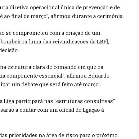
gura diretiva operacional única de prevenção e de
é ao final de março”, afirmou durante a cerimónia.
 não se comprometeu com a criação de um
ombeiros [uma das reivindicações da LBP],
ecisão.
 uma estrutura clara de comando em que os
uma componente essencial”, afirmou Eduardo
cipar um debate que será feito até março”.
 Liga participará nas “estruturas consultivas”
ssarão a contar com um oficial de ligação à
das prioridades na área de risco para o próximo