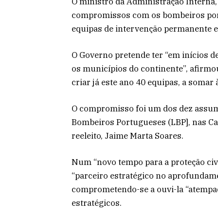
O ministro da Administração Interna,
compromissos com os bombeiros portu
equipas de intervenção permanente e
O Governo pretende ter “em inícios 
os municípios do continente”, afirm
criar já este ano 40 equipas, a somar 
O compromisso foi um dos dez assum
Bombeiros Portugueses (LBP], nas Ca
reeleito, Jaime Marta Soares.
Num “novo tempo para a proteção civi
“parceiro estratégico no aprofundame
comprometendo-se a ouvi-la “atempa
estratégicos.