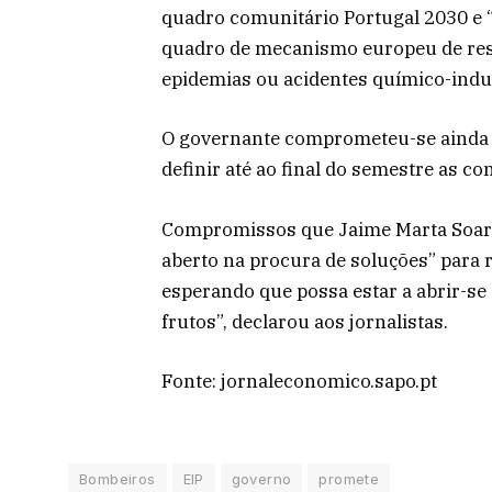
quadro comunitário Portugal 2030 e 
quadro de mecanismo europeu de resp
epidemias ou acidentes químico-indus
O governante comprometeu-se ainda a
definir até ao final do semestre as c
Compromissos que Jaime Marta Soares
aberto na procura de soluções” para 
esperando que possa estar a abrir-se
frutos”, declarou aos jornalistas.
Fonte: jornaleconomico.sapo.pt
Bombeiros
EIP
governo
promete