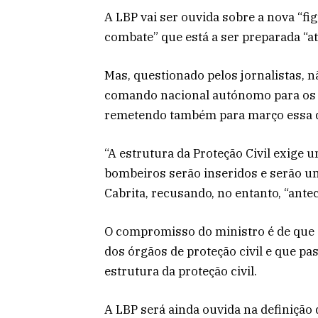
A LBP vai ser ouvida sobre a nova “fi
combate” que está a ser preparada “at
Mas, questionado pelos jornalistas,
comando nacional autónomo para os b
remetendo também para março essa d
“A estrutura da Proteção Civil exige
bombeiros serão inseridos e serão 
Cabrita, recusando, no entanto, “ante
O compromisso do ministro é de que a
dos órgãos de proteção civil e que pa
estrutura da proteção civil.
A LBP será ainda ouvida na definição 