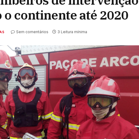
mbeiros de intervenção
o continente até 2020
Sem comentários
3 Leitura mínima
AS