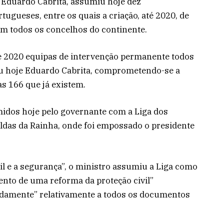
 Eduardo Cabrita, assumiu hoje dez
gueses, entre os quais a criação, até 2020, de
m todos os concelhos do continente.
de 2020 equipas de intervenção permanente todos
ou hoje Eduardo Cabrita, comprometendo-se a
às 166 que já existem.
idos hoje pelo governante com a Liga dos
ldas da Rainha, onde foi empossado o presidente
l e a segurança”, o ministro assumiu a Liga como
nto de uma reforma da proteção civil”
damente” relativamente a todos os documentos