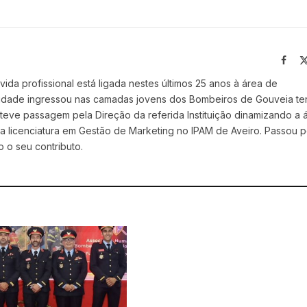
Face
vida profissional está ligada nestes últimos 25 anos à área de
 idade ingressou nas camadas jovens dos Bombeiros de Gouveia t
eve passagem pela Direção da referida Instituição dinamizando a 
 licenciatura em Gestão de Marketing no IPAM de Aveiro. Passou p
 o seu contributo.