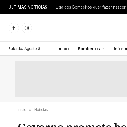
ÚLTIMAS NOTÍCIAS
Facebook
Instagram
Sábado, Agosto 8
Início
Bombeiros
Infor
Início
»
Notícias