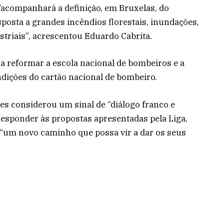
“acompanhará a definição, em Bruxelas, do
osta a grandes incêndios florestais, inundações,
triais”, acrescentou Eduardo Cabrita.
 reformar a escola nacional de bombeiros e a
ondições do cartão nacional de bombeiro.
 considerou um sinal de “diálogo franco e
responder às propostas apresentadas pela Liga,
 “um novo caminho que possa vir a dar os seus