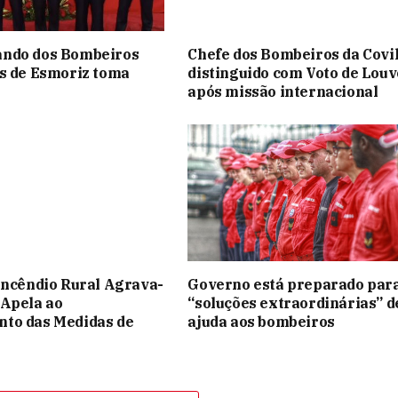
ndo dos Bombeiros
Chefe dos Bombeiros da Covi
s de Esmoriz toma
distinguido com Voto de Louv
após missão internacional
Incêndio Rural Agrava-
Governo está preparado par
 Apela ao
“soluções extraordinárias” d
to das Medidas de
ajuda aos bombeiros