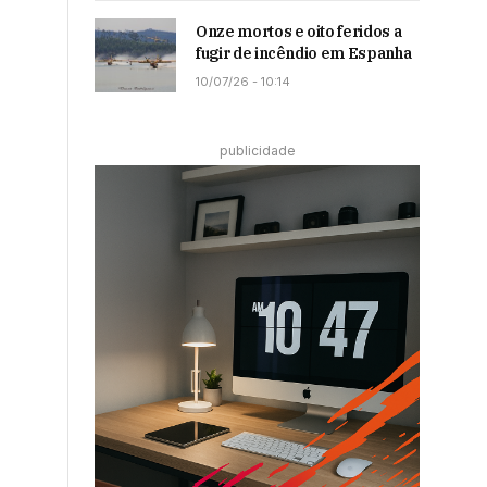
Onze mortos e oito feridos a
fugir de incêndio em Espanha
10/07/26 - 10:14
publicidade