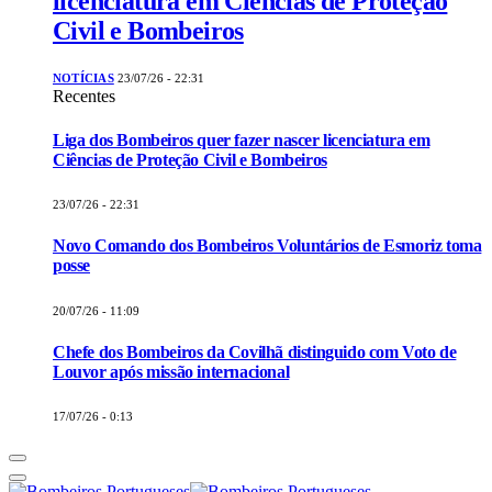
licenciatura em Ciências de Proteção
Civil e Bombeiros
NOTÍCIAS
23/07/26 - 22:31
Recentes
Liga dos Bombeiros quer fazer nascer licenciatura em
Ciências de Proteção Civil e Bombeiros
23/07/26 - 22:31
Novo Comando dos Bombeiros Voluntários de Esmoriz toma
posse
20/07/26 - 11:09
Chefe dos Bombeiros da Covilhã distinguido com Voto de
Louvor após missão internacional
17/07/26 - 0:13