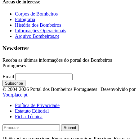
Áreas de interesse
Corpos de Bombeiros
Fotografia
História dos Bombeiros
Informações Operacionais
Arquivo Bombeiros.pt
Newsletter
Receba as últimas informações do portal dos Bombeiros
Portugueses.
Email
© 2004-2026 Portal dos Bombeiros Portugueses | Desenvolvido por
Yourplace.pt
.
Política de Privacidade
Estatuto Editorial
Ficha Técnica
Submit
Digite acima e pressione
Enter
para pesquisar. Pressione
Esc
para