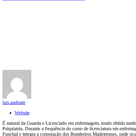
luis.andrade
Website
É natural da Guarda e Licenciado em enfermagem, tendo obtido tam
Psiquiatria. Durante a frequência do curso de licenciatura em enfer
Funchal e integra a corporação dos Bombeiros Madeirenses, onde ocu