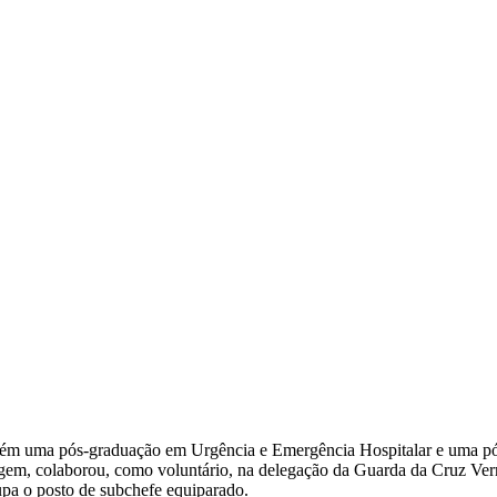
bém uma pós-graduação em Urgência e Emergência Hospitalar e uma pó
magem, colaborou, como voluntário, na delegação da Guarda da Cruz Ver
pa o posto de subchefe equiparado.