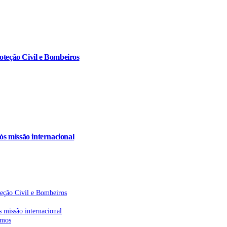
oteção Civil e Bombeiros
s missão internacional
teção Civil e Bombeiros
 missão internacional
emos