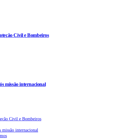
oteção Civil e Bombeiros
s missão internacional
teção Civil e Bombeiros
 missão internacional
emos