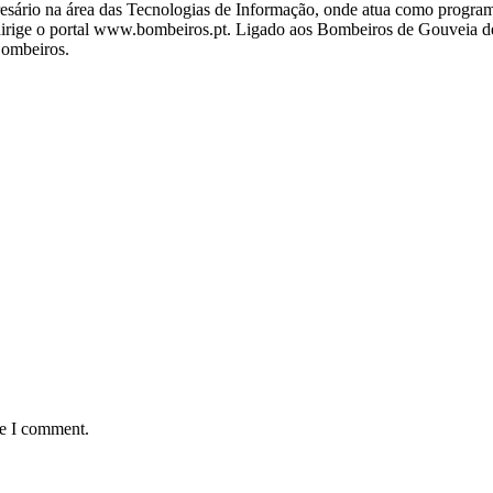
ário na área das Tecnologias de Informação, onde atua como programa
ige o portal www.bombeiros.pt. Ligado aos Bombeiros de Gouveia desd
Bombeiros.
me I comment.