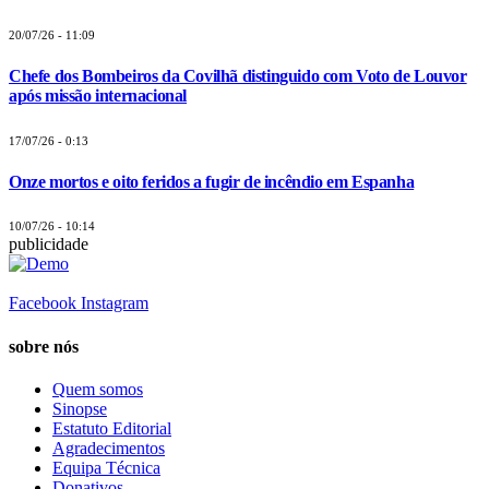
20/07/26 - 11:09
Chefe dos Bombeiros da Covilhã distinguido com Voto de Louvor
após missão internacional
17/07/26 - 0:13
Onze mortos e oito feridos a fugir de incêndio em Espanha
10/07/26 - 10:14
publicidade
Facebook
Instagram
sobre nós
Quem somos
Sinopse
Estatuto Editorial
Agradecimentos
Equipa Técnica
Donativos