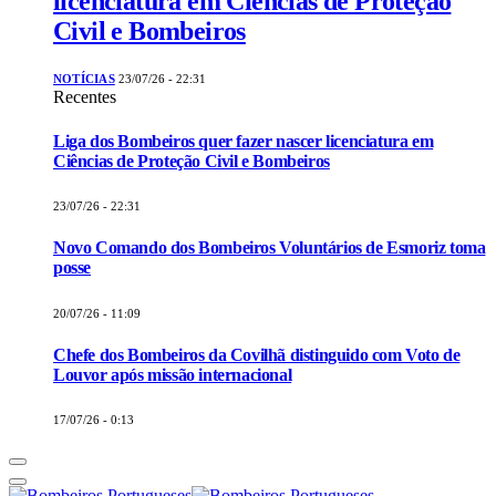
licenciatura em Ciências de Proteção
Civil e Bombeiros
NOTÍCIAS
23/07/26 - 22:31
Recentes
Liga dos Bombeiros quer fazer nascer licenciatura em
Ciências de Proteção Civil e Bombeiros
23/07/26 - 22:31
Novo Comando dos Bombeiros Voluntários de Esmoriz toma
posse
20/07/26 - 11:09
Chefe dos Bombeiros da Covilhã distinguido com Voto de
Louvor após missão internacional
17/07/26 - 0:13