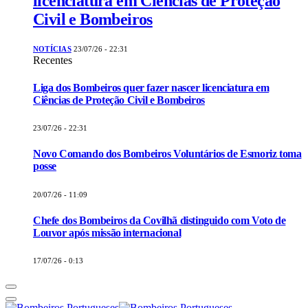
licenciatura em Ciências de Proteção
Civil e Bombeiros
NOTÍCIAS
23/07/26 - 22:31
Recentes
Liga dos Bombeiros quer fazer nascer licenciatura em
Ciências de Proteção Civil e Bombeiros
23/07/26 - 22:31
Novo Comando dos Bombeiros Voluntários de Esmoriz toma
posse
20/07/26 - 11:09
Chefe dos Bombeiros da Covilhã distinguido com Voto de
Louvor após missão internacional
17/07/26 - 0:13