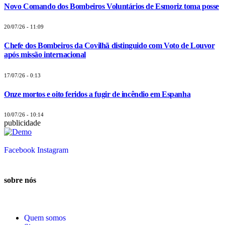
Novo Comando dos Bombeiros Voluntários de Esmoriz toma posse
20/07/26 - 11:09
Chefe dos Bombeiros da Covilhã distinguido com Voto de Louvor
após missão internacional
17/07/26 - 0:13
Onze mortos e oito feridos a fugir de incêndio em Espanha
10/07/26 - 10:14
publicidade
Facebook
Instagram
sobre nós
Quem somos