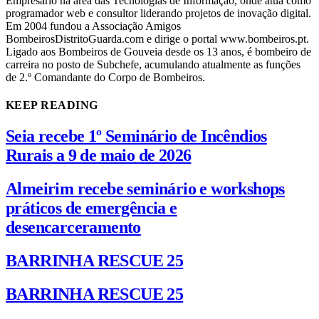
Empresário na área das Tecnologias de Informação, onde atua como
programador web e consultor liderando projetos de inovação digital.
Em 2004 fundou a Associação Amigos
BombeirosDistritoGuarda.com e dirige o portal www.bombeiros.pt.
Ligado aos Bombeiros de Gouveia desde os 13 anos, é bombeiro de
carreira no posto de Subchefe, acumulando atualmente as funções
de 2.º Comandante do Corpo de Bombeiros.
KEEP READING
Seia recebe 1º Seminário de Incêndios
Rurais a 9 de maio de 2026
Almeirim recebe seminário e workshops
práticos de emergência e
desencarceramento
BARRINHA RESCUE 25
BARRINHA RESCUE 25