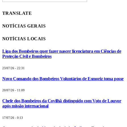
TRANSLATE
NOTÍCIAS GERAIS
NOTÍCIAS LOCAIS
Liga dos Bombeiros quer fazer nascer licenciatura em Ciências de
Proteção Civil e Bombeiros
23/07/26 - 22:31
Novo Comando dos Bombeiros Voluntários de Esmoriz toma posse
20/07/26 - 11:09
Chefe dos Bombeiros da Covilhã distinguido com Voto de Louvor
após missão internacional
17/07/26 - 0:13