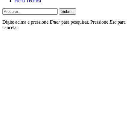
Ficha Técnica
Submit
Digite acima e pressione
Enter
para pesquisar. Pressione
Esc
para
cancelar