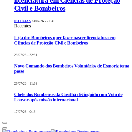
licenciatura em Ciências de Proteção
Civil e Bombeiros
NOTÍCIAS
23/07/26 - 22:31
Recentes
Liga dos Bombeiros quer fazer nascer licenciatura em
Ciências de Proteção Civil e Bombeiros
23/07/26 - 22:31
Novo Comando dos Bombeiros Voluntários de Esmoriz toma
posse
20/07/26 - 11:09
Chefe dos Bombeiros da Covilhã distinguido com Voto de
Louvor após missão internacional
17/07/26 - 0:13