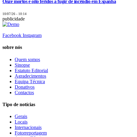
Onze mortos e oito feridos a fugir de incêndio em Espanha
10/07/26 - 10:14
publicidade
Facebook
Instagram
sobre nós
Quem somos
Sinopse
Estatuto Editorial
Agradecimentos
Equipa Técnica
Donativos
Contactos
Tipo de notícias
Gerais
Locais
Internacionais
Fotorreportagem