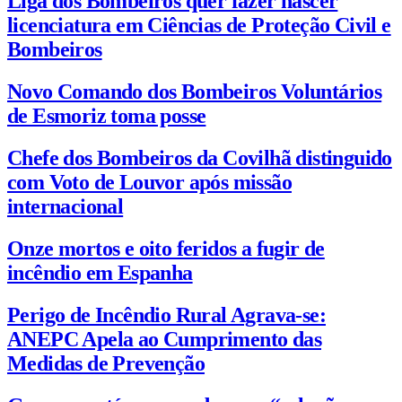
Liga dos Bombeiros quer fazer nascer
licenciatura em Ciências de Proteção Civil e
Bombeiros
Novo Comando dos Bombeiros Voluntários
de Esmoriz toma posse
Chefe dos Bombeiros da Covilhã distinguido
com Voto de Louvor após missão
internacional
Onze mortos e oito feridos a fugir de
incêndio em Espanha
Perigo de Incêndio Rural Agrava-se:
ANEPC Apela ao Cumprimento das
Medidas de Prevenção