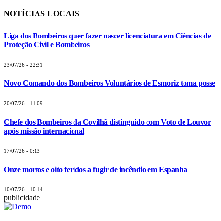
NOTÍCIAS LOCAIS
Liga dos Bombeiros quer fazer nascer licenciatura em Ciências de
Proteção Civil e Bombeiros
23/07/26 - 22:31
Novo Comando dos Bombeiros Voluntários de Esmoriz toma posse
20/07/26 - 11:09
Chefe dos Bombeiros da Covilhã distinguido com Voto de Louvor
após missão internacional
17/07/26 - 0:13
Onze mortos e oito feridos a fugir de incêndio em Espanha
10/07/26 - 10:14
publicidade