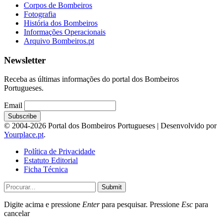
Corpos de Bombeiros
Fotografia
História dos Bombeiros
Informações Operacionais
Arquivo Bombeiros.pt
Newsletter
Receba as últimas informações do portal dos Bombeiros
Portugueses.
Email
© 2004-2026 Portal dos Bombeiros Portugueses | Desenvolvido por
Yourplace.pt
.
Política de Privacidade
Estatuto Editorial
Ficha Técnica
Submit
Digite acima e pressione
Enter
para pesquisar. Pressione
Esc
para
cancelar