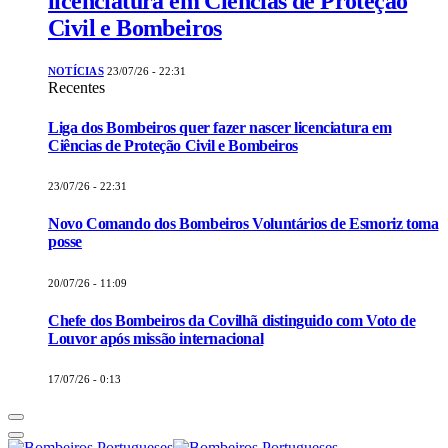
licenciatura em Ciências de Proteção
Civil e Bombeiros
NOTÍCIAS
23/07/26 - 22:31
Recentes
Liga dos Bombeiros quer fazer nascer licenciatura em
Ciências de Proteção Civil e Bombeiros
23/07/26 - 22:31
Novo Comando dos Bombeiros Voluntários de Esmoriz toma
posse
20/07/26 - 11:09
Chefe dos Bombeiros da Covilhã distinguido com Voto de
Louvor após missão internacional
17/07/26 - 0:13