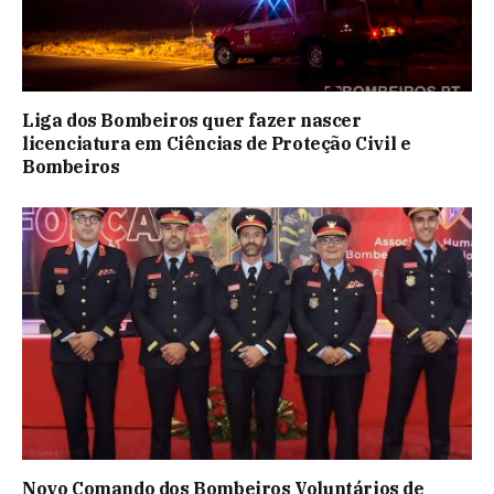
Liga dos Bombeiros quer fazer nascer
licenciatura em Ciências de Proteção Civil e
Bombeiros
Novo Comando dos Bombeiros Voluntários de