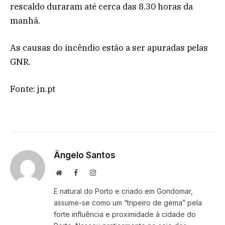
rescaldo duraram até cerca das 8.30 horas da
manhã.
As causas do incêndio estão a ser apuradas pelas
GNR.
Fonte: jn.pt
Ângelo Santos
Website
Facebook
Instagram
E natural do Porto e criado em Gondomar,
assume-se como um “tripeiro de gema” pela
forte influência e proximidade à cidade do