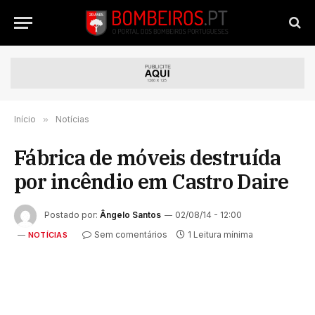
Início
»
Notícias
Fábrica de móveis destruída
por incêndio em Castro Daire
Postado por:
Ângelo Santos
02/08/14 - 12:00
Sem comentários
1 Leitura mínima
NOTÍCIAS