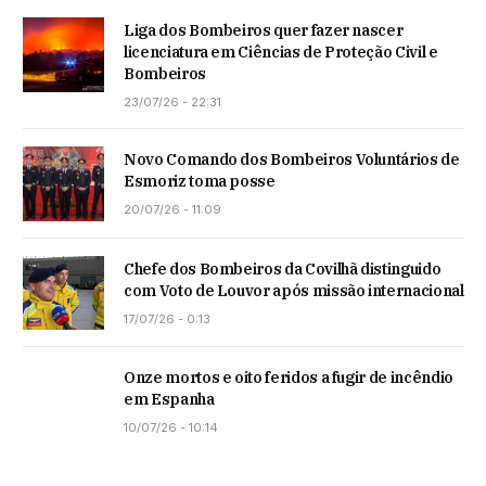
Liga dos Bombeiros quer fazer nascer
licenciatura em Ciências de Proteção Civil e
Bombeiros
23/07/26 - 22:31
Novo Comando dos Bombeiros Voluntários de
Esmoriz toma posse
20/07/26 - 11:09
Chefe dos Bombeiros da Covilhã distinguido
com Voto de Louvor após missão internacional
17/07/26 - 0:13
Onze mortos e oito feridos a fugir de incêndio
em Espanha
10/07/26 - 10:14