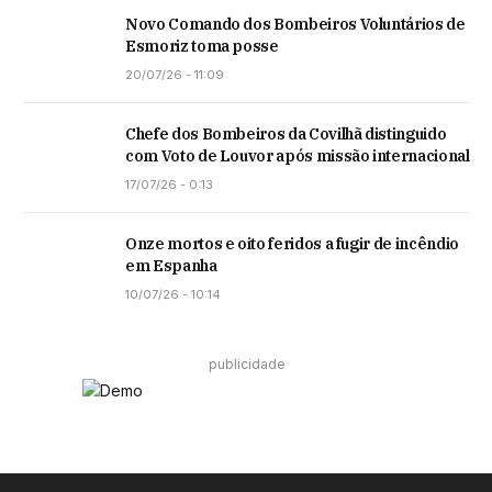
Novo Comando dos Bombeiros Voluntários de
Esmoriz toma posse
20/07/26 - 11:09
Chefe dos Bombeiros da Covilhã distinguido
com Voto de Louvor após missão internacional
17/07/26 - 0:13
Onze mortos e oito feridos a fugir de incêndio
em Espanha
10/07/26 - 10:14
publicidade