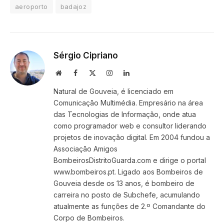
aeroporto
badajoz
Sérgio Cipriano
Website
Facebook
X
Instagram
LinkedIn
(Twitter)
Natural de Gouveia, é licenciado em
Comunicação Multimédia. Empresário na área
das Tecnologias de Informação, onde atua
como programador web e consultor liderando
projetos de inovação digital. Em 2004 fundou a
Associação Amigos
BombeirosDistritoGuarda.com e dirige o portal
www.bombeiros.pt. Ligado aos Bombeiros de
Gouveia desde os 13 anos, é bombeiro de
carreira no posto de Subchefe, acumulando
atualmente as funções de 2.º Comandante do
Corpo de Bombeiros.