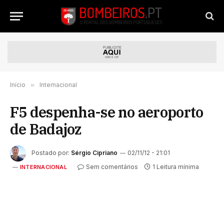
Início
»
Internacional
F5 despenha-se no aeroporto
de Badajoz
Postado por:
Sérgio Cipriano
02/11/12 - 21:01
Sem comentários
1 Leitura mínima
INTERNACIONAL