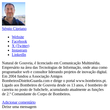
Sérgio Cipriano
Website
Facebook
X (Twitter)
Instagram
LinkedIn
Natural de Gouveia, é licenciado em Comunicação Multimédia.
Empresário na área das Tecnologias de Informação, onde atua como
programador web e consultor liderando projetos de inovação digital.
Em 2004 fundou a Associação Amigos
BombeirosDistritoGuarda.com e dirige o portal www.bombeiros.pt.
Ligado aos Bombeiros de Gouveia desde os 13 anos, é bombeiro de
carreira no posto de Subchefe, acumulando atualmente as funções
de 2.º Comandante do Corpo de Bombeiros.
Adicionar comentário
Deixe uma mensagem