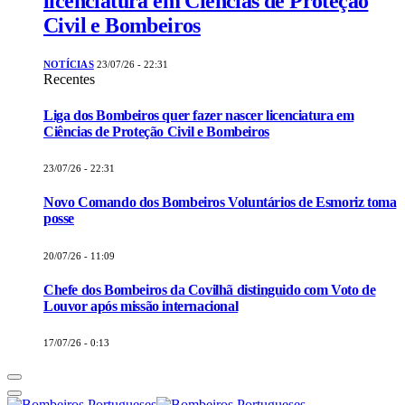
licenciatura em Ciências de Proteção
Civil e Bombeiros
NOTÍCIAS
23/07/26 - 22:31
Recentes
Liga dos Bombeiros quer fazer nascer licenciatura em
Ciências de Proteção Civil e Bombeiros
23/07/26 - 22:31
Novo Comando dos Bombeiros Voluntários de Esmoriz toma
posse
20/07/26 - 11:09
Chefe dos Bombeiros da Covilhã distinguido com Voto de
Louvor após missão internacional
17/07/26 - 0:13