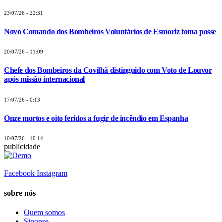
23/07/26 - 22:31
Novo Comando dos Bombeiros Voluntários de Esmoriz toma posse
20/07/26 - 11:09
Chefe dos Bombeiros da Covilhã distinguido com Voto de Louvor
após missão internacional
17/07/26 - 0:13
Onze mortos e oito feridos a fugir de incêndio em Espanha
10/07/26 - 10:14
publicidade
Facebook
Instagram
sobre nós
Quem somos
Sinopse