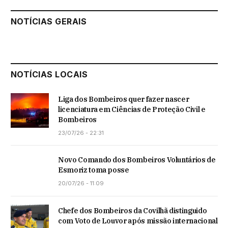
NOTÍCIAS GERAIS
NOTÍCIAS LOCAIS
Liga dos Bombeiros quer fazer nascer
licenciatura em Ciências de Proteção Civil e
Bombeiros
23/07/26 - 22:31
Novo Comando dos Bombeiros Voluntários de
Esmoriz toma posse
20/07/26 - 11:09
Chefe dos Bombeiros da Covilhã distinguido
com Voto de Louvor após missão internacional