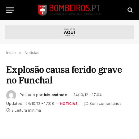
Início
»
Notícias
Explosão causa ferido grave
no Funchal
Postado por:
luis.andrade
24/10/12 - 17:04
Updated:
24/10/12 - 17:08
Sem comentários
NOTÍCIAS
2 Leitura mínima