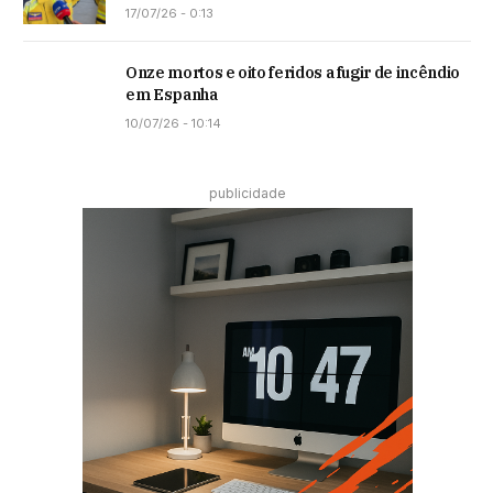
17/07/26 - 0:13
Onze mortos e oito feridos a fugir de incêndio
em Espanha
10/07/26 - 10:14
publicidade