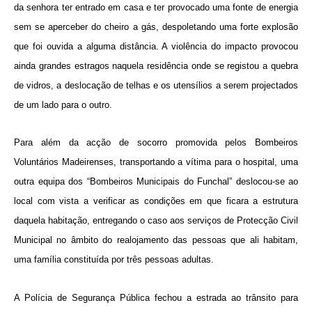
da senhora ter entrado em casa e ter provocado uma fonte de energia
sem se aperceber do cheiro a gás, despoletando uma forte explosão
que foi ouvida a alguma distância. A violência do impacto provocou
ainda grandes estragos naquela residência onde se registou a quebra
de vidros, a deslocação de telhas e os utensílios a serem projectados
de um lado para o outro.
Para além da acção de socorro promovida pelos Bombeiros
Voluntários Madeirenses, transportando a vítima para o hospital, uma
outra equipa dos “Bombeiros Municipais do Funchal” deslocou-se ao
local com vista a verificar as condições em que ficara a estrutura
daquela habitação, entregando o caso aos serviços de Protecção Civil
Municipal no âmbito do realojamento das pessoas que ali habitam,
uma família constituída por três pessoas adultas.
A Polícia de Segurança Pública fechou a estrada ao trânsito para