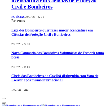
licenciatura em Ciências de Proteção
Civil e Bombeiros
NOTÍCIAS
23/07/26 - 22:31
Recentes
Liga dos Bombeiros quer fazer nascer licenciatura em
Ciências de Proteção Civil e Bombeiros
23/07/26 - 22:31
Novo Comando dos Bombeiros Voluntários de Esmoriz toma
posse
20/07/26 - 11:09
Chefe dos Bombeiros da Covilhã distinguido com Voto de
Louvor após missão internacional
17/07/26 - 0:13