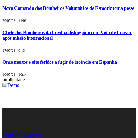
Novo Comando dos Bombeiros Voluntários de Esmoriz toma posse
20/07/26 - 11:09
Chefe dos Bombeiros da Covilhã distinguido com Voto de Louvor
após missão internacional
17/07/26 - 0:13
Onze mortos e oito feridos a fugir de incêndio em Espanha
10/07/26 - 10:14
publicidade
Facebook
Instagram