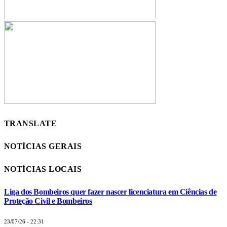
TRANSLATE
NOTÍCIAS GERAIS
NOTÍCIAS LOCAIS
Liga dos Bombeiros quer fazer nascer licenciatura em Ciências de
Proteção Civil e Bombeiros
23/07/26 - 22:31