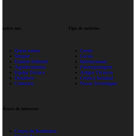
sobre nós
Tipo de notícias
Quem somos
Gerais
Sinopse
Locais
Estatuto Editorial
Internacionais
Agradecimentos
Fotorreportagem
Equipa Técnica
Artigos Técnicos
Donativos
Crónica Semanal
Contactos
Novas Tecnologias
Áreas de interesse
Corpos de Bombeiros