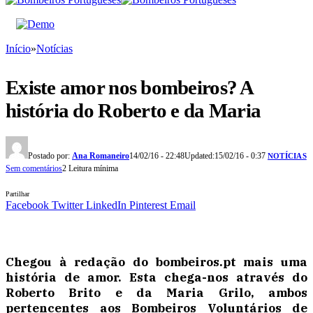
Início
»
Notícias
Existe amor nos bombeiros? A
história do Roberto e da Maria
Postado por:
Ana Romaneiro
14/02/16 - 22:48
Updated:
15/02/16 - 0:37
NOTÍCIAS
Sem comentários
2 Leitura mínima
Partilhar
Facebook
Twitter
LinkedIn
Pinterest
Email
Chegou à redação do bombeiros.pt mais uma
história de amor. Esta chega-nos através do
Roberto Brito e da Maria Grilo, ambos
pertencentes aos Bombeiros Voluntários de