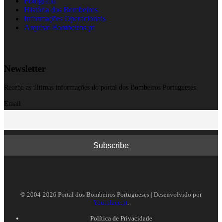
Fotografia
História dos Bombeiros
Informações Operacionais
Arquivo Bombeiros.pt
Newsletter
Receba as últimas informações do portal dos Bombeiros Portugueses.
Email
© 2004-2026 Portal dos Bombeiros Portugueses | Desenvolvido por
Yourplace.pt
.
Política de Privacidade