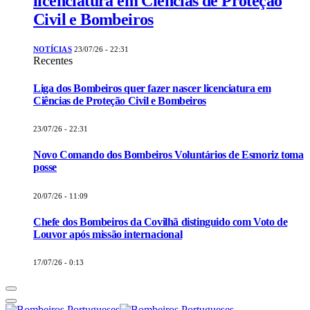
licenciatura em Ciências de Proteção
Civil e Bombeiros
NOTÍCIAS
23/07/26 - 22:31
Recentes
Liga dos Bombeiros quer fazer nascer licenciatura em
Ciências de Proteção Civil e Bombeiros
23/07/26 - 22:31
Novo Comando dos Bombeiros Voluntários de Esmoriz toma
posse
20/07/26 - 11:09
Chefe dos Bombeiros da Covilhã distinguido com Voto de
Louvor após missão internacional
17/07/26 - 0:13