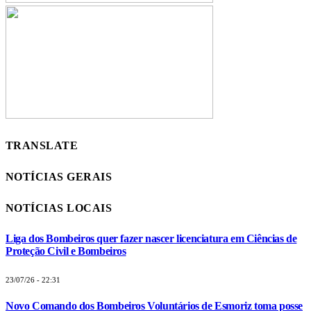
TRANSLATE
NOTÍCIAS GERAIS
NOTÍCIAS LOCAIS
Liga dos Bombeiros quer fazer nascer licenciatura em Ciências de
Proteção Civil e Bombeiros
23/07/26 - 22:31
Novo Comando dos Bombeiros Voluntários de Esmoriz toma posse