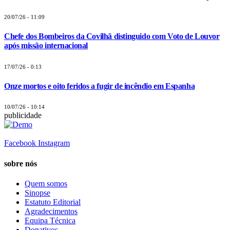
20/07/26 - 11:09
Chefe dos Bombeiros da Covilhã distinguido com Voto de Louvor
após missão internacional
17/07/26 - 0:13
Onze mortos e oito feridos a fugir de incêndio em Espanha
10/07/26 - 10:14
publicidade
Facebook
Instagram
sobre nós
Quem somos
Sinopse
Estatuto Editorial
Agradecimentos
Equipa Técnica
Donativos