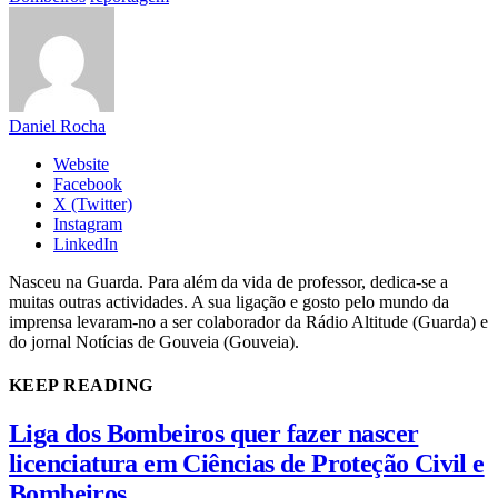
Daniel Rocha
Website
Facebook
X (Twitter)
Instagram
LinkedIn
Nasceu na Guarda. Para além da vida de professor, dedica-se a
muitas outras actividades. A sua ligação e gosto pelo mundo da
imprensa levaram-no a ser colaborador da Rádio Altitude (Guarda) e
do jornal Notícias de Gouveia (Gouveia).
KEEP READING
Liga dos Bombeiros quer fazer nascer
licenciatura em Ciências de Proteção Civil e
Bombeiros