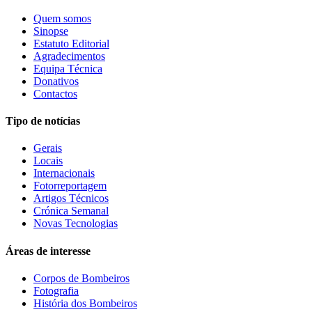
Quem somos
Sinopse
Estatuto Editorial
Agradecimentos
Equipa Técnica
Donativos
Contactos
Tipo de notícias
Gerais
Locais
Internacionais
Fotorreportagem
Artigos Técnicos
Crónica Semanal
Novas Tecnologias
Áreas de interesse
Corpos de Bombeiros
Fotografia
História dos Bombeiros