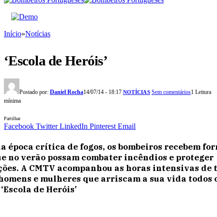
Início
»
Notícias
‘Escola de Heróis’
Postado por:
Daniel Rocha
14/07/14 - 18:17
Sem comentários
1 Leitura
NOTÍCIAS
mínima
Partilhar
Facebook
Twitter
LinkedIn
Pinterest
Email
a época crítica de fogos, os bombeiros recebem fo
e no verão possam combater incêndios e proteger
ções. A CMTV acompanhou as horas intensivas de 
homens e mulheres que arriscam a sua vida todos 
 ‘Escola de Heróis’