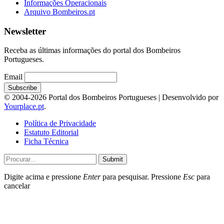
Informações Operacionais
Arquivo Bombeiros.pt
Newsletter
Receba as últimas informações do portal dos Bombeiros
Portugueses.
Email
© 2004-2026 Portal dos Bombeiros Portugueses | Desenvolvido por
Yourplace.pt
.
Política de Privacidade
Estatuto Editorial
Ficha Técnica
Submit
Digite acima e pressione
Enter
para pesquisar. Pressione
Esc
para
cancelar