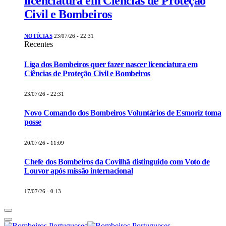
licenciatura em Ciências de Proteção
Civil e Bombeiros
NOTÍCIAS
23/07/26 - 22:31
Recentes
Liga dos Bombeiros quer fazer nascer licenciatura em
Ciências de Proteção Civil e Bombeiros
23/07/26 - 22:31
Novo Comando dos Bombeiros Voluntários de Esmoriz toma
posse
20/07/26 - 11:09
Chefe dos Bombeiros da Covilhã distinguido com Voto de
Louvor após missão internacional
17/07/26 - 0:13