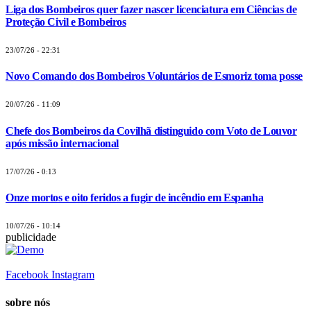
Liga dos Bombeiros quer fazer nascer licenciatura em Ciências de
Proteção Civil e Bombeiros
23/07/26 - 22:31
Novo Comando dos Bombeiros Voluntários de Esmoriz toma posse
20/07/26 - 11:09
Chefe dos Bombeiros da Covilhã distinguido com Voto de Louvor
após missão internacional
17/07/26 - 0:13
Onze mortos e oito feridos a fugir de incêndio em Espanha
10/07/26 - 10:14
publicidade
Facebook
Instagram
sobre nós