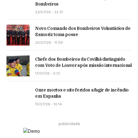
Bombeiros
23/07/26 - 22:31
Novo Comando dos Bombeiros Voluntários de
Esmoriz toma posse
20/07/26 - 11:09
Chefe dos Bombeiros da Covilhã distinguido
com Voto de Louvor após missão internacional
17/07/26 - 0:13
Onze mortos e oito feridos a fugir de incêndio
em Espanha
10/07/26 - 10:14
publicidade