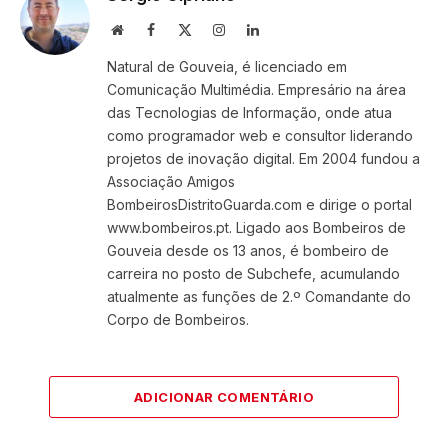
Website
Facebook
X
Instagram
LinkedIn
(Twitter)
Natural de Gouveia, é licenciado em
Comunicação Multimédia. Empresário na área
das Tecnologias de Informação, onde atua
como programador web e consultor liderando
projetos de inovação digital. Em 2004 fundou a
Associação Amigos
BombeirosDistritoGuarda.com e dirige o portal
www.bombeiros.pt. Ligado aos Bombeiros de
Gouveia desde os 13 anos, é bombeiro de
carreira no posto de Subchefe, acumulando
atualmente as funções de 2.º Comandante do
Corpo de Bombeiros.
ADICIONAR COMENTÁRIO