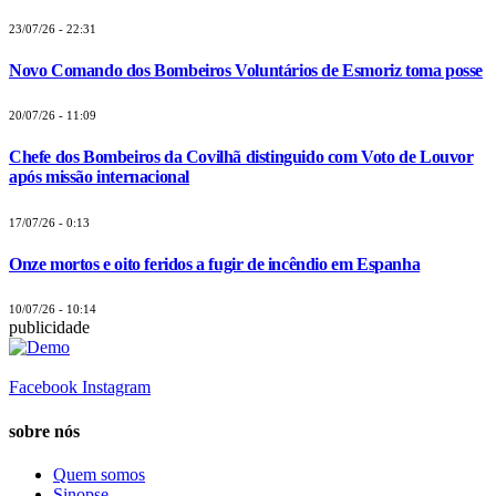
23/07/26 - 22:31
Novo Comando dos Bombeiros Voluntários de Esmoriz toma posse
20/07/26 - 11:09
Chefe dos Bombeiros da Covilhã distinguido com Voto de Louvor
após missão internacional
17/07/26 - 0:13
Onze mortos e oito feridos a fugir de incêndio em Espanha
10/07/26 - 10:14
publicidade
Facebook
Instagram
sobre nós
Quem somos
Sinopse