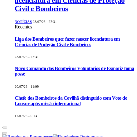
licenciatura em Ciências de Proteção
Civil e Bombeiros
NOTÍCIAS
23/07/26 - 22:31
Recentes
Liga dos Bombeiros quer fazer nascer licenciatura em
Ciências de Proteção Civil e Bombeiros
23/07/26 - 22:31
Novo Comando dos Bombeiros Voluntários de Esmoriz toma
posse
20/07/26 - 11:09
Chefe dos Bombeiros da Covilhã distinguido com Voto de
Louvor após missão internacional
17/07/26 - 0:13