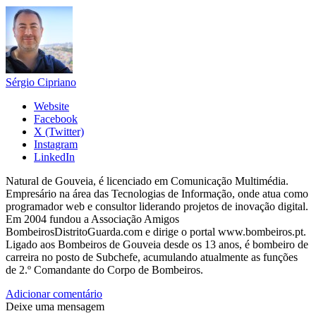
Sérgio Cipriano
Website
Facebook
X (Twitter)
Instagram
LinkedIn
Natural de Gouveia, é licenciado em Comunicação Multimédia.
Empresário na área das Tecnologias de Informação, onde atua como
programador web e consultor liderando projetos de inovação digital.
Em 2004 fundou a Associação Amigos
BombeirosDistritoGuarda.com e dirige o portal www.bombeiros.pt.
Ligado aos Bombeiros de Gouveia desde os 13 anos, é bombeiro de
carreira no posto de Subchefe, acumulando atualmente as funções
de 2.º Comandante do Corpo de Bombeiros.
Adicionar comentário
Deixe uma mensagem