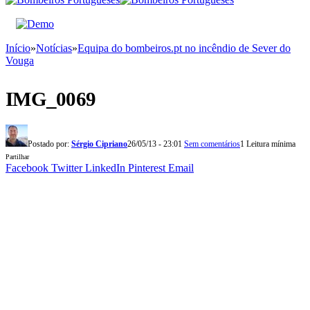
Início
»
Notícias
»
Equipa do bombeiros.pt no incêndio de Sever do
Vouga
IMG_0069
Postado por:
Sérgio Cipriano
26/05/13 - 23:01
Sem comentários
1 Leitura mínima
Partilhar
Facebook
Twitter
LinkedIn
Pinterest
Email