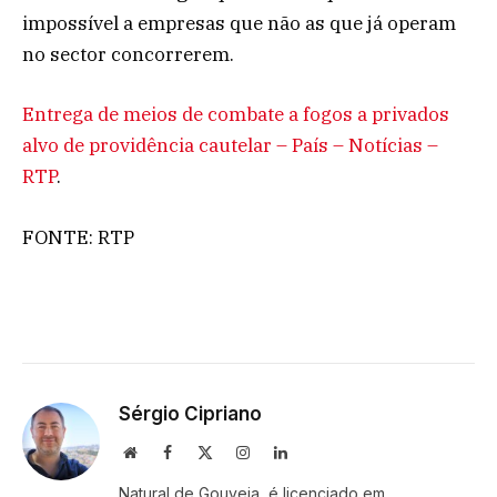
impossível a empresas que não as que já operam
no sector concorrerem.
Entrega de meios de combate a fogos a privados
alvo de providência cautelar – País – Notícias –
RTP
.
FONTE: RTP
Sérgio Cipriano
Website
Facebook
X
Instagram
LinkedIn
(Twitter)
Natural de Gouveia, é licenciado em