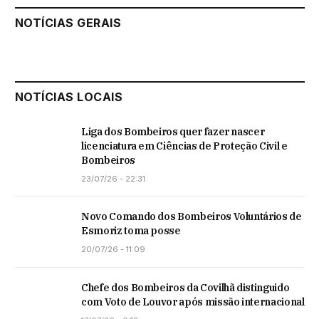
NOTÍCIAS GERAIS
NOTÍCIAS LOCAIS
Liga dos Bombeiros quer fazer nascer
licenciatura em Ciências de Proteção Civil e
Bombeiros
23/07/26 - 22:31
Novo Comando dos Bombeiros Voluntários de
Esmoriz toma posse
20/07/26 - 11:09
Chefe dos Bombeiros da Covilhã distinguido
com Voto de Louvor após missão internacional