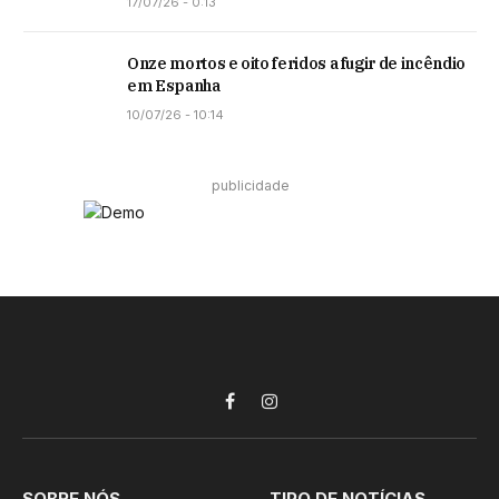
17/07/26 - 0:13
Onze mortos e oito feridos a fugir de incêndio
em Espanha
10/07/26 - 10:14
publicidade
Facebook
Instagram
SOBRE NÓS
TIPO DE NOTÍCIAS