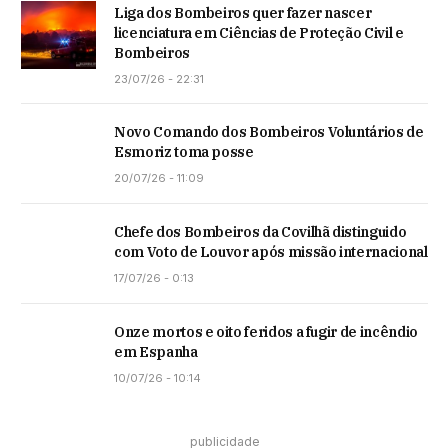
Liga dos Bombeiros quer fazer nascer
licenciatura em Ciências de Proteção Civil e
Bombeiros
23/07/26 - 22:31
Novo Comando dos Bombeiros Voluntários de
Esmoriz toma posse
20/07/26 - 11:09
Chefe dos Bombeiros da Covilhã distinguido
com Voto de Louvor após missão internacional
17/07/26 - 0:13
Onze mortos e oito feridos a fugir de incêndio
em Espanha
10/07/26 - 10:14
publicidade