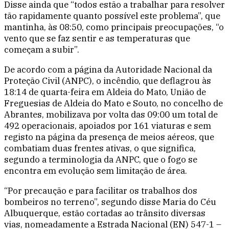
Disse ainda que “todos estão a trabalhar para resolver
tão rapidamente quanto possível este problema”, que
mantinha, às 08:50, como principais preocupações, “o
vento que se faz sentir e as temperaturas que
começam a subir”.
De acordo com a página da Autoridade Nacional da
Proteção Civil (ANPC), o incêndio, que deflagrou às
18:14 de quarta-feira em Aldeia do Mato, União de
Freguesias de Aldeia do Mato e Souto, no concelho de
Abrantes, mobilizava por volta das 09:00 um total de
492 operacionais, apoiados por 161 viaturas e sem
registo na página da presença de meios aéreos, que
combatiam duas frentes ativas, o que significa,
segundo a terminologia da ANPC, que o fogo se
encontra em evolução sem limitação de área.
“Por precaução e para facilitar os trabalhos dos
bombeiros no terreno”, segundo disse Maria do Céu
Albuquerque, estão cortadas ao trânsito diversas
vias, nomeadamente a Estrada Nacional (EN) 547-1 –