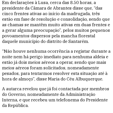
Em declarações à Lusa, cerca das 8.50 horas, a
presidente da Câmara de Abrantes disse que, “das
cinco frentes ativas ao início da madrugada, três
estão em fase de resolução e consolidação, sendo que
as chamas se mantêm muito ativas em duas frentes e
a gerar alguma preocupação”, pelos muitos pequenos
povoamentos dispersos pela mancha florestal
daquele município do distrito de Santarém.
“Não houve nenhuma ocorrência a registar durante a
noite nem há perigo imediato para nenhuma aldeia e
estão já dois meios aéreos a operar, sendo que mais
meios aéreos foram solicitados, nomeadamente
pesados, para tentarmos resolver esta situação até à
hora de almoço”, disse Maria do Céu Albuquerque.
A autarca revelou que já foi contactada por membros
do Governo, nomeadamente da Administração
Interna, e que recebeu um telefonema do Presidente
da República.