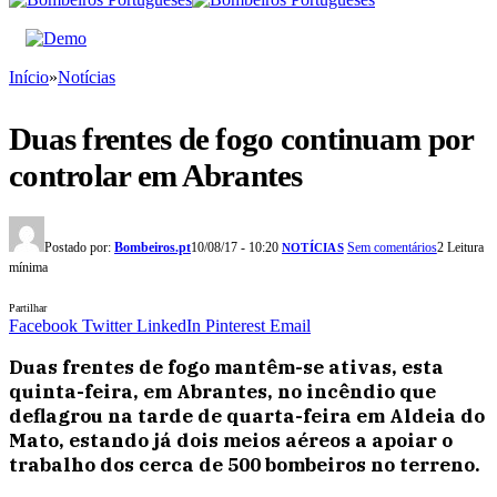
Início
»
Notícias
Duas frentes de fogo continuam por
controlar em Abrantes
Postado por:
Bombeiros.pt
10/08/17 - 10:20
Sem comentários
2 Leitura
NOTÍCIAS
mínima
Partilhar
Facebook
Twitter
LinkedIn
Pinterest
Email
Duas frentes de fogo mantêm-se ativas, esta
quinta-feira, em Abrantes, no incêndio que
deflagrou na tarde de quarta-feira em Aldeia do
Mato, estando já dois meios aéreos a apoiar o
trabalho dos cerca de 500 bombeiros no terreno.