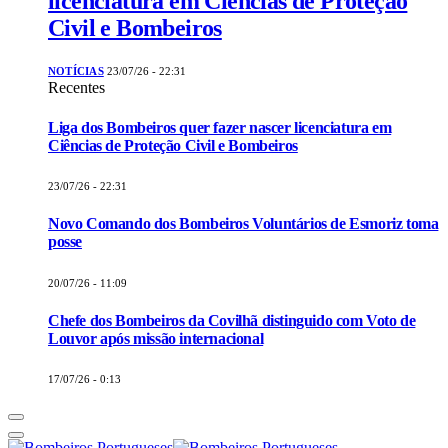
licenciatura em Ciências de Proteção
Civil e Bombeiros
NOTÍCIAS
23/07/26 - 22:31
Recentes
Liga dos Bombeiros quer fazer nascer licenciatura em
Ciências de Proteção Civil e Bombeiros
23/07/26 - 22:31
Novo Comando dos Bombeiros Voluntários de Esmoriz toma
posse
20/07/26 - 11:09
Chefe dos Bombeiros da Covilhã distinguido com Voto de
Louvor após missão internacional
17/07/26 - 0:13