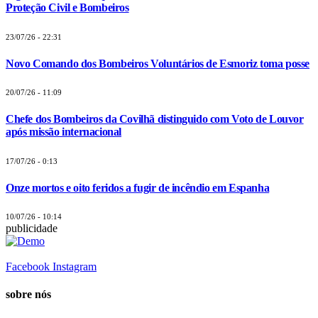
Proteção Civil e Bombeiros
23/07/26 - 22:31
Novo Comando dos Bombeiros Voluntários de Esmoriz toma posse
20/07/26 - 11:09
Chefe dos Bombeiros da Covilhã distinguido com Voto de Louvor
após missão internacional
17/07/26 - 0:13
Onze mortos e oito feridos a fugir de incêndio em Espanha
10/07/26 - 10:14
publicidade
Facebook
Instagram
sobre nós