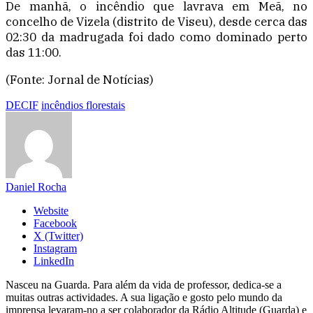
De manhã, o incêndio que lavrava em Meã, no
concelho de Vizela (distrito de Viseu), desde cerca das
02:30 da madrugada foi dado como dominado perto
das 11:00.
(Fonte: Jornal de Notícias)
DECIF
incêndios florestais
Daniel Rocha
Website
Facebook
X (Twitter)
Instagram
LinkedIn
Nasceu na Guarda. Para além da vida de professor, dedica-se a
muitas outras actividades. A sua ligação e gosto pelo mundo da
imprensa levaram-no a ser colaborador da Rádio Altitude (Guarda) e