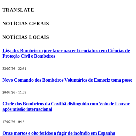
TRANSLATE
NOTÍCIAS GERAIS
NOTÍCIAS LOCAIS
Liga dos Bombeiros quer fazer nascer licenciatura em Ciências de
Proteção Civil e Bombeiros
23/07/26 - 22:31
Novo Comando dos Bombeiros Voluntários de Esmoriz toma posse
20/07/26 - 11:09
Chefe dos Bombeiros da Covilhã distinguido com Voto de Louvor
após missão internacional
17/07/26 - 0:13
Onze mortos e oito feridos a fugir de incêndio em Espanha