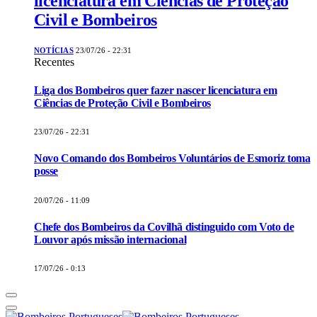
licenciatura em Ciências de Proteção
Civil e Bombeiros
NOTÍCIAS
23/07/26 - 22:31
Recentes
Liga dos Bombeiros quer fazer nascer licenciatura em
Ciências de Proteção Civil e Bombeiros
23/07/26 - 22:31
Novo Comando dos Bombeiros Voluntários de Esmoriz toma
posse
20/07/26 - 11:09
Chefe dos Bombeiros da Covilhã distinguido com Voto de
Louvor após missão internacional
17/07/26 - 0:13