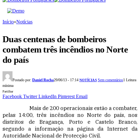
Início
»
Notícias
Duas centenas de bombeiros
combatem três incêndios no Norte
do país
Postado por:
Daniel Rocha
29/06/13 - 17:14
Sem comentários
1 Leitura
NOTÍCIAS
mínima
Partilhar
Facebook
Twitter
LinkedIn
Pinterest
Email
Mais de 200 operacionais estão a combater,
pelas 14:00, três incêndios no Norte do país, nos
distritos de Bragança, Porto e Castelo Branco,
segundo a informação na página da Internet da
Autoridade Nacional de Protecção Civil.