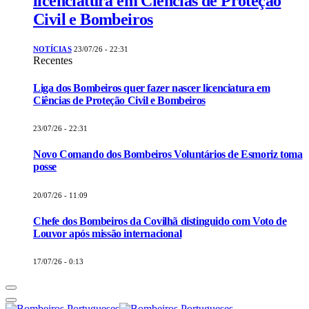
licenciatura em Ciências de Proteção
Civil e Bombeiros
NOTÍCIAS
23/07/26 - 22:31
Recentes
Liga dos Bombeiros quer fazer nascer licenciatura em
Ciências de Proteção Civil e Bombeiros
23/07/26 - 22:31
Novo Comando dos Bombeiros Voluntários de Esmoriz toma
posse
20/07/26 - 11:09
Chefe dos Bombeiros da Covilhã distinguido com Voto de
Louvor após missão internacional
17/07/26 - 0:13