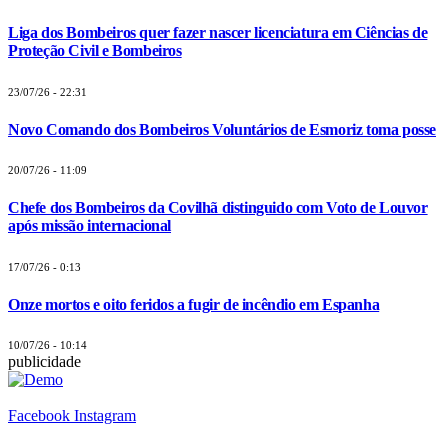
Liga dos Bombeiros quer fazer nascer licenciatura em Ciências de
Proteção Civil e Bombeiros
23/07/26 - 22:31
Novo Comando dos Bombeiros Voluntários de Esmoriz toma posse
20/07/26 - 11:09
Chefe dos Bombeiros da Covilhã distinguido com Voto de Louvor
após missão internacional
17/07/26 - 0:13
Onze mortos e oito feridos a fugir de incêndio em Espanha
10/07/26 - 10:14
publicidade
Facebook
Instagram