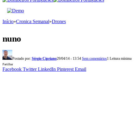
Início
»
Cronica Semanal
»
Drones
nuno
Postado por:
Sérgio Cipriano
29/04/14 - 13:54
Sem comentários
1 Leitura mínima
Partilhar
Facebook
Twitter
LinkedIn
Pinterest
Email