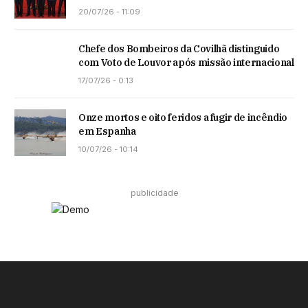
20/07/26 - 11:09
Chefe dos Bombeiros da Covilhã distinguido
com Voto de Louvor após missão internacional
17/07/26 - 0:13
Onze mortos e oito feridos a fugir de incêndio
em Espanha
10/07/26 - 10:14
publicidade