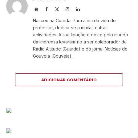
Website
Facebook
X
Instagram
LinkedIn
(Twitter)
Nasceu na Guarda. Para além da vida de
professor, dedica-se a muitas outras
actividades. A sua ligação e gosto pelo mundo
da imprensa levaram-no a ser colaborador da
Rádio Altitude (Guarda) e do jornal Notícias de
Gouveia (Gouveia).
ADICIONAR COMENTÁRIO