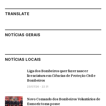
TRANSLATE
NOTÍCIAS GERAIS
NOTÍCIAS LOCAIS
Liga dos Bombeiros quer fazer nascer
licenciatura em Ciências de Proteção Civil e
Bombeiros
23/07/26 - 22:31
Novo Comando dos Bombeiros Voluntários de
Esmoriz toma posse