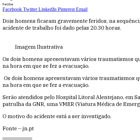
Partilhar
Facebook
Twitter
LinkedIn
Pinterest
Email
Dois homens ficaram gravemente feridos, na sequência
acidente de trabalho foi dado pelas 20.30 horas.
Imagem Ilustrativa
Os dois homens apresentavam vários traumatismos quan
na hora em que se fez a evacuação.
Os dois homens apresentavam vários traumatismos quan
na hora em que se fez a evacuação.
Serão atendidos pelo Hospital Litoral Alentejano, em S
patrulha da GNR, uma VMER (Viatura Médica de Emerg
O motivo do acidente está a ser investigado.
Fonte – jn.pt