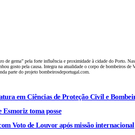
o de gema” pela forte influência e proximidade à cidade do Porto. Na
 ganhou gosto pela causa. Integra na atualidade o corpo de bombeiros
inda parte do projeto bombeirosdeportugal.com.
iatura em Ciências de Proteção Civil e Bombei
e Esmoriz toma posse
com Voto de Louvor após missão internacional