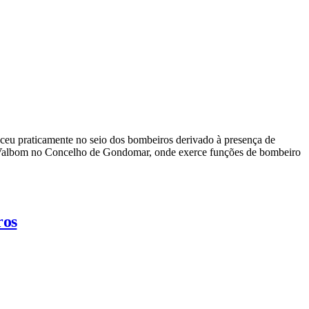
sceu praticamente no seio dos bombeiros derivado à presença de
 de Valbom no Concelho de Gondomar, onde exerce funções de bombeiro
ros