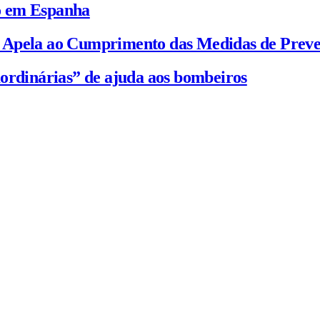
io em Espanha
C Apela ao Cumprimento das Medidas de Prev
ordinárias” de ajuda aos bombeiros