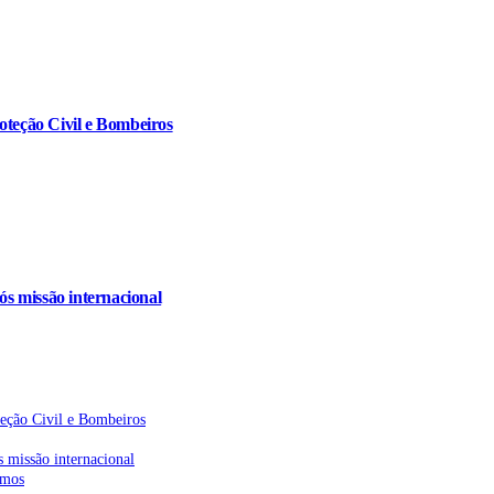
oteção Civil e Bombeiros
s missão internacional
teção Civil e Bombeiros
 missão internacional
emos