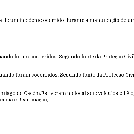
 de um incidente ocorrido durante a manutenção de uma 
do foram socorridos. Segundo fonte da Proteção Civil,
do foram socorridos. Segundo fonte da Proteção Civil,
antiago do Cacém.Estiveram no local sete veículos e 19 
ência e Reanimação).