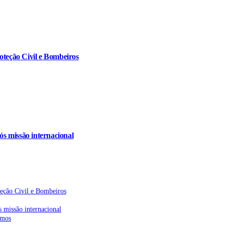
oteção Civil e Bombeiros
s missão internacional
teção Civil e Bombeiros
 missão internacional
emos