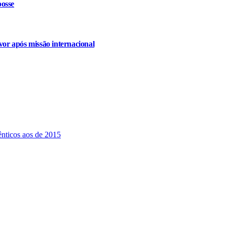
osse
or após missão internacional
ênticos aos de 2015