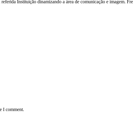
 referida Instituição dinamizando a área de comunicação e imagem. Fr
me I comment.