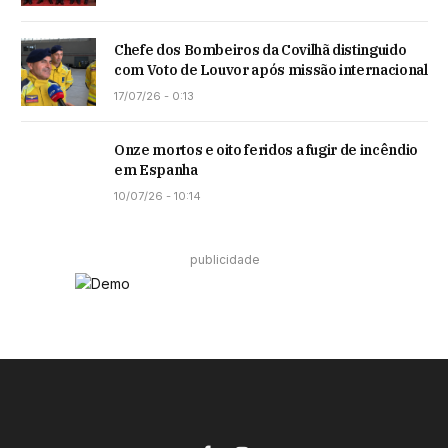
Chefe dos Bombeiros da Covilhã distinguido
com Voto de Louvor após missão internacional
17/07/26 - 0:13
Onze mortos e oito feridos a fugir de incêndio
em Espanha
10/07/26 - 10:14
publicidade