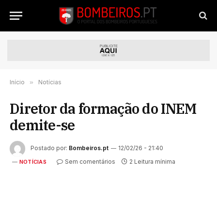
Início
»
Notícias
Diretor da formação do INEM
demite-se
Postado por:
Bombeiros.pt
12/02/26 - 21:40
Sem comentários
2 Leitura mínima
NOTÍCIAS