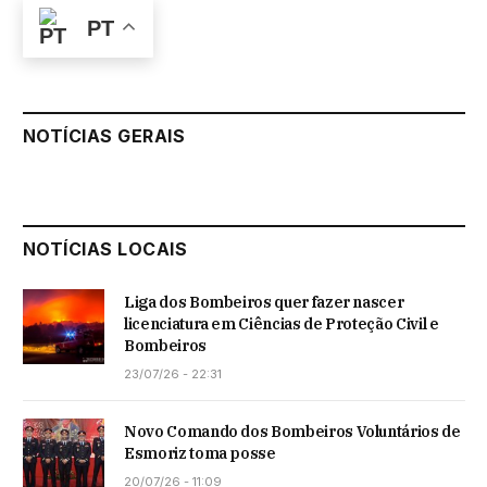
PT
NOTÍCIAS GERAIS
NOTÍCIAS LOCAIS
Liga dos Bombeiros quer fazer nascer
licenciatura em Ciências de Proteção Civil e
Bombeiros
23/07/26 - 22:31
Novo Comando dos Bombeiros Voluntários de
Esmoriz toma posse
20/07/26 - 11:09