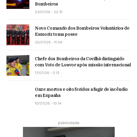
Bombeiros
23/07/26 - 22:31
Novo Comando dos Bombeiros Voluntários de
Esmoriz toma posse
20/07/26 - 11:09
Chefe dos Bombeiros da Covilhã distinguido
com Voto de Louvor após missão internacional
17/07/26 - 0:13
Onze mortos e oito feridos a fugir de incêndio
em Espanha
10/07/26 - 10:14
publicidade