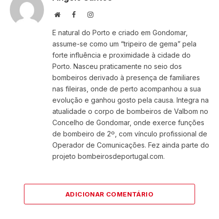
Website
Facebook
Instagram
E natural do Porto e criado em Gondomar,
assume-se como um “tripeiro de gema” pela
forte influência e proximidade à cidade do
Porto. Nasceu praticamente no seio dos
bombeiros derivado à presença de familiares
nas fileiras, onde de perto acompanhou a sua
evolução e ganhou gosto pela causa. Integra na
atualidade o corpo de bombeiros de Valbom no
Concelho de Gondomar, onde exerce funções
de bombeiro de 2º, com vínculo profissional de
Operador de Comunicações. Fez ainda parte do
projeto bombeirosdeportugal.com.
ADICIONAR COMENTÁRIO