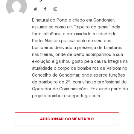
Website
Facebook
Instagram
E natural do Porto e criado em Gondomar,
assume-se como um “tripeiro de gema” pela
forte influência e proximidade à cidade do
Porto. Nasceu praticamente no seio dos
bombeiros derivado à presença de familiares
nas fileiras, onde de perto acompanhou a sua
evolução e ganhou gosto pela causa. Integra na
atualidade o corpo de bombeiros de Valbom no
Concelho de Gondomar, onde exerce funções
de bombeiro de 2º, com vínculo profissional de
Operador de Comunicações. Fez ainda parte do
projeto bombeirosdeportugal.com.
ADICIONAR COMENTÁRIO