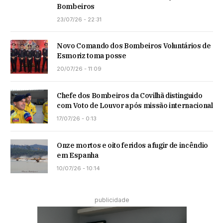
Bombeiros
23/07/26 - 22:31
Novo Comando dos Bombeiros Voluntários de
Esmoriz toma posse
20/07/26 - 11:09
Chefe dos Bombeiros da Covilhã distinguido
com Voto de Louvor após missão internacional
17/07/26 - 0:13
Onze mortos e oito feridos a fugir de incêndio
em Espanha
10/07/26 - 10:14
publicidade