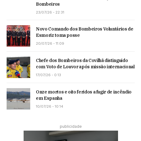
Bombeiros
23/07/26 - 22:31
Novo Comando dos Bombeiros Voluntários de
Esmoriz toma posse
20/07/26 - 11:09
Chefe dos Bombeiros da Covilhã distinguido
com Voto de Louvor após missão internacional
17/07/26 - 0:13
Onze mortos e oito feridos a fugir de incêndio
em Espanha
10/07/26 - 10:14
publicidade