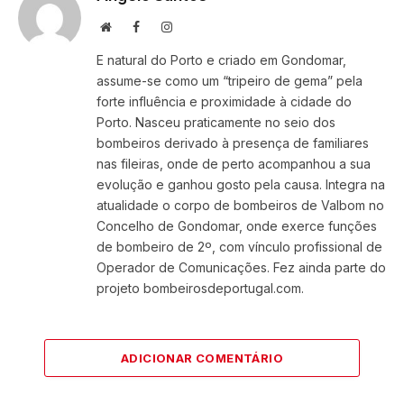
Website
Facebook
Instagram
E natural do Porto e criado em Gondomar,
assume-se como um “tripeiro de gema” pela
forte influência e proximidade à cidade do
Porto. Nasceu praticamente no seio dos
bombeiros derivado à presença de familiares
nas fileiras, onde de perto acompanhou a sua
evolução e ganhou gosto pela causa. Integra na
atualidade o corpo de bombeiros de Valbom no
Concelho de Gondomar, onde exerce funções
de bombeiro de 2º, com vínculo profissional de
Operador de Comunicações. Fez ainda parte do
projeto bombeirosdeportugal.com.
ADICIONAR COMENTÁRIO