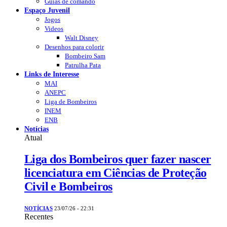
Guias de comando
Espaço Juvenil
Jogos
Videos
Walt Disney
Desenhos para colorir
Bombeiro Sam
Patrulha Pata
Links de Interesse
MAI
ANEPC
Liga de Bombeiros
INEM
ENB
Notícias
Atual
Liga dos Bombeiros quer fazer nascer
licenciatura em Ciências de Proteção
Civil e Bombeiros
NOTÍCIAS
23/07/26 - 22:31
Recentes