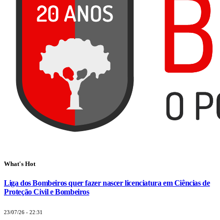
What's Hot
Liga dos Bombeiros quer fazer nascer licenciatura em Ciências de
Proteção Civil e Bombeiros
23/07/26 - 22:31