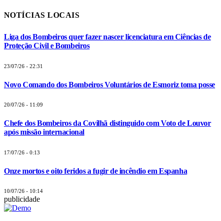
NOTÍCIAS LOCAIS
Liga dos Bombeiros quer fazer nascer licenciatura em Ciências de
Proteção Civil e Bombeiros
23/07/26 - 22:31
Novo Comando dos Bombeiros Voluntários de Esmoriz toma posse
20/07/26 - 11:09
Chefe dos Bombeiros da Covilhã distinguido com Voto de Louvor
após missão internacional
17/07/26 - 0:13
Onze mortos e oito feridos a fugir de incêndio em Espanha
10/07/26 - 10:14
publicidade