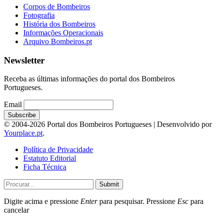
Corpos de Bombeiros
Fotografia
História dos Bombeiros
Informações Operacionais
Arquivo Bombeiros.pt
Newsletter
Receba as últimas informações do portal dos Bombeiros
Portugueses.
Email
© 2004-2026 Portal dos Bombeiros Portugueses | Desenvolvido por
Yourplace.pt
.
Política de Privacidade
Estatuto Editorial
Ficha Técnica
Submit
Digite acima e pressione
Enter
para pesquisar. Pressione
Esc
para
cancelar