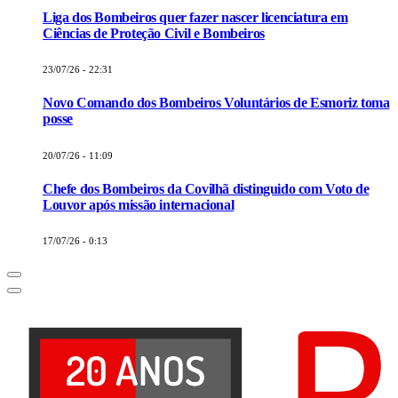
Liga dos Bombeiros quer fazer nascer licenciatura em
Ciências de Proteção Civil e Bombeiros
23/07/26 - 22:31
Novo Comando dos Bombeiros Voluntários de Esmoriz toma
posse
20/07/26 - 11:09
Chefe dos Bombeiros da Covilhã distinguido com Voto de
Louvor após missão internacional
17/07/26 - 0:13