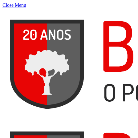
Close Menu