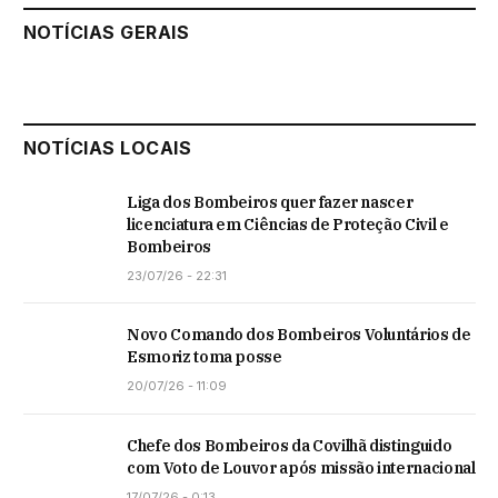
NOTÍCIAS GERAIS
NOTÍCIAS LOCAIS
Liga dos Bombeiros quer fazer nascer
licenciatura em Ciências de Proteção Civil e
Bombeiros
23/07/26 - 22:31
Novo Comando dos Bombeiros Voluntários de
Esmoriz toma posse
20/07/26 - 11:09
Chefe dos Bombeiros da Covilhã distinguido
com Voto de Louvor após missão internacional
17/07/26 - 0:13