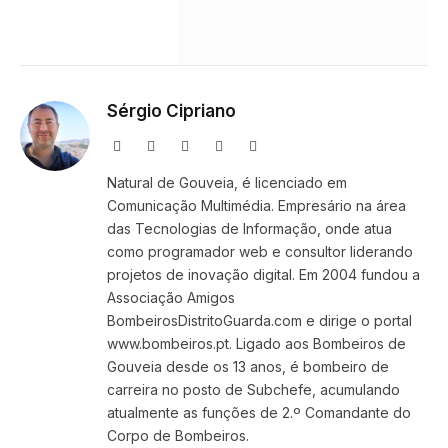
Sérgio Cipriano
Website
Facebook
X
Instagram
LinkedIn
(Twitter)
Natural de Gouveia, é licenciado em
Comunicação Multimédia. Empresário na área
das Tecnologias de Informação, onde atua
como programador web e consultor liderando
projetos de inovação digital. Em 2004 fundou a
Associação Amigos
BombeirosDistritoGuarda.com e dirige o portal
www.bombeiros.pt. Ligado aos Bombeiros de
Gouveia desde os 13 anos, é bombeiro de
carreira no posto de Subchefe, acumulando
atualmente as funções de 2.º Comandante do
Corpo de Bombeiros.